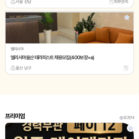
서울 강남
피부관리
엘리시아
엘리시아울산 테라피스트 채용모집(400보장+a)
울산 남구
프리미엄
광고안내