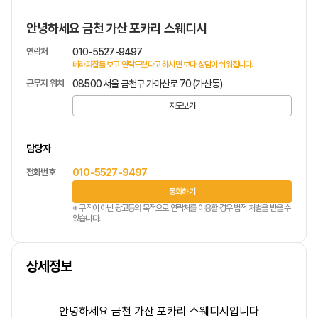
안녕하세요 금천 가산 포카리 스웨디시
연락처
010-5527-9497
테라피잡를 보고 연락드렸다고 하시면 보다 상담이 쉬워집니다.
근무지 위치
08500 서울 금천구 가마산로 70 (가산동)
지도보기
담당자
전화번호
010-5527-9497
통화하기
※ 구직이 아닌 광고등의 목적으로 연락처를 이용할 경우 법적 처벌을 받을 수
있습니다.
상세정보
안녕하세요 금천 가산 포카리 스웨디시입니다