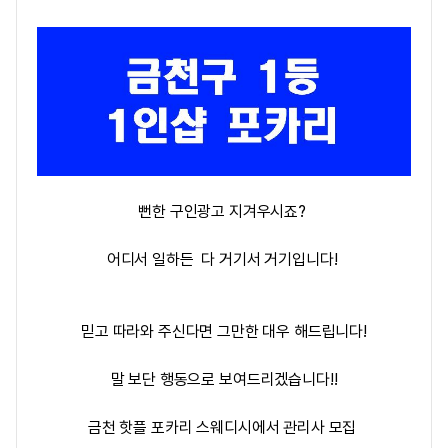
뻔한 구인광고 지겨우시죠?
어디서 일하든 다 거기서 거기입니다!
믿고 따라와 주신다면 그만한 대우 해드립니다!
말 보단 행동으로 보여드리겠습니다!!
금천 핫플 포카리 스웨디시에서 관리사 모집