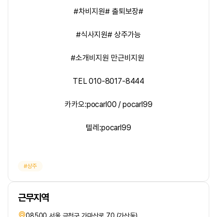
#차비지원# 출퇴보장#
#식사지원# 상주가능
#소개비지원 만근비지원
TEL 010-8017-8444
카카오:pocarl00 / pocarl99
텔레:pocarl99
상주
근무지역
08500 서울 금천구 가마산로 70 (가산동)