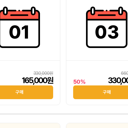
01
03
330,000원
66
165,000원
330,
50%
구매
구매