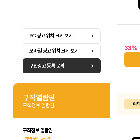
PC 광고 위치 크게 보기
33%
모바일 광고 위치 크게 보기
구인광고 등록 문의
구직열람권
혜
구직정보 열람권
구직정보 열람권
혜택 구직열람권