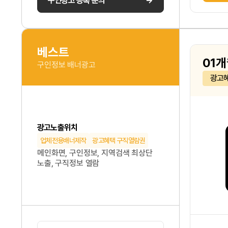
구인광고 등록 문의
베스트
01개
구인정보 배너광고
광고
광고노출위치
업체전용배너제작
광고혜택 구직열람권
메인화면, 구인정보, 지역검색 최상단
노출, 구직정보 열람