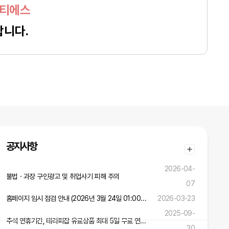
이티에스
합니다.
공지사항
2026-04-
불법ㆍ과장 구인광고 및 취업사기 피해 주의
07
홈페이지 임시 점검 안내 (2026년 3월 24일 01:00 ~ 02:00)
2026-03-23
2025-09-
추석 연휴기간, 테라피잡 유료상품 최대 5일 무료 연장 혜택!
30