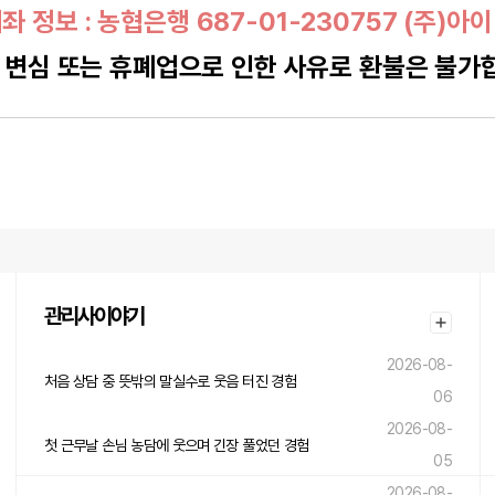
좌 정보 : 농협은행 687-01-230757 (주)아
 변심 또는 휴폐업으로 인한 사유로 환불은 불가
관리사이야기
2026-08-
처음 상담 중 뜻밖의 말실수로 웃음 터진 경험
06
2026-08-
첫 근무날 손님 농담에 웃으며 긴장 풀었던 경험
05
2026-08-