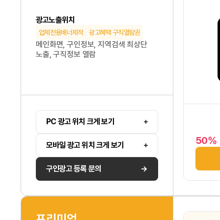
광고노출위치
업체전용배너제작
광고혜택 구직열람권
메인화면, 구인정보, 지역검색 최상단
노출, 구직정보 열람
PC 광고 위치 크게 보기
50%
모바일 광고 위치 크게 보기
구인광고 등록 문의
프리미엄