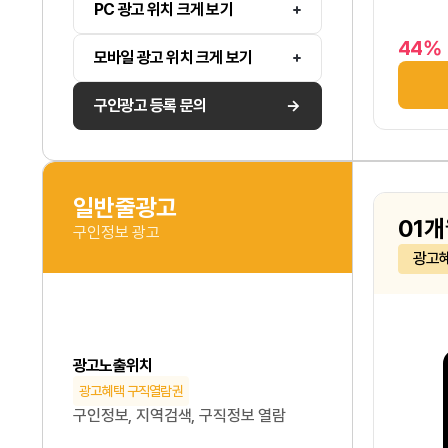
PC 광고 위치 크게 보기
44%
모바일 광고 위치 크게 보기
구인광고 등록 문의
일반줄광고
01개
구인정보 광고
광고
광고노출위치
광고혜택 구직열람권
구인정보, 지역검색, 구직정보 열람