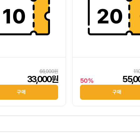
10
20
66,000원
11
33,000원
55,
50%
구매
구매