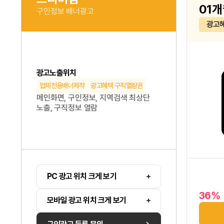
01개
구인정보 배너광고
광고
광고노출위치
업체전용배너제작
광고혜택 구직열람권
메인화면, 구인정보, 지역검색 최상단
노출, 구직정보 열람
PC 광고 위치 크게 보기
36%
모바일 광고 위치 크게 보기