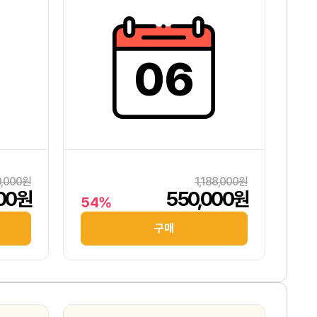
06
0,000원
1,188,000원
000원
550,000원
54%
구매