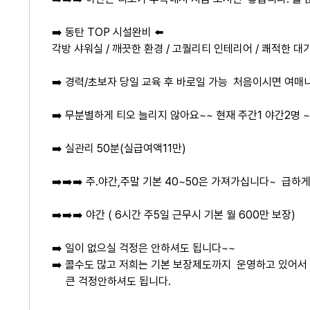
➡️ 동탄 TOP 시설완비 ⬅️
각방 샤워실 / 깨끗한 환경 / 고퀄리티 인테리어 / 쾌적한 대
➡️ 경력/초보자 당일 교육 후 바로일 가능 처음이시면 여매
➡️ 무분별하게 티오 늘리지 않아요~~ 현재 주간1 야간2명 
➡️ 실관리 50분(실급여액11만)
➡️➡️➡️ 주.야간,주말 기본 40~50은 가져가십니다~ 급하
➡️
➡️
➡️ 야간 ( 6시간 주5일 근무시 기본 월 600만 보장)
➡️ 일이 없으실 걱정은 안하셔도 됩니다~~
➡️ 콜수도 많고 저희는 기본 보장제도까지 운영하고 있어
큰 걱정안하셔도 됩니다.