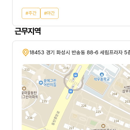
주간
야간
근무지역
18453 경기 화성시 반송동 88-6 세림프라자 5