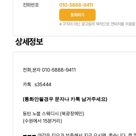
전화번호
010-5888-9411
통화하기
※ 구직이 아닌 광고등의 목적으로 연락처를 이용할 
상세정보
전화,문자 010-5888-9411
카톡 s35444
(통화안될경우 문자나 카톡 남겨주세요)
동탄 노블 스웨디시 (북광장메인)
(수원에서 15분거리)
➡️➡️➡️ 야간은 티오가 부족해서 지금 오시면 좋습니다. 콜