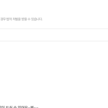
경우 법적 처벌을 받을 수 있습니다.
 많이 드실 수 있어요~찐~~