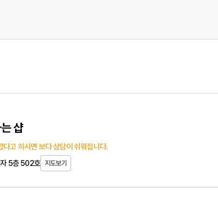
는 샵
다고 하시면 보다 상담이 쉬워집니다.
자 5층 502호
지도보기