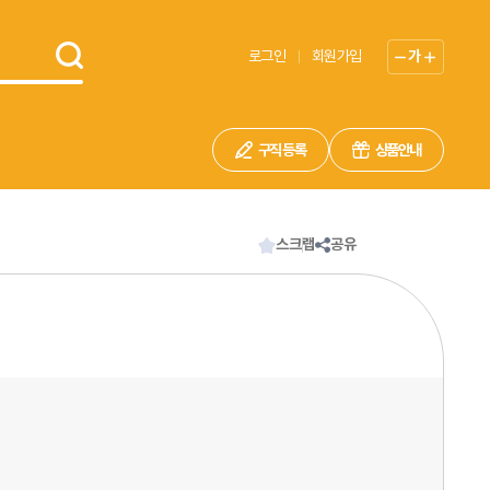
로그인
회원가입
가
구직 등록
상품안내
스크랩
공유