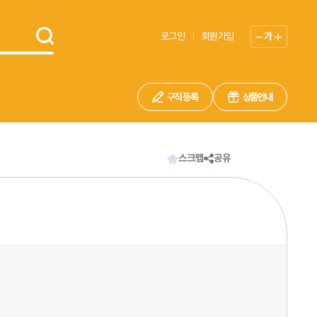
로그인
회원가입
가
구직 등록
상품안내
스크랩
공유