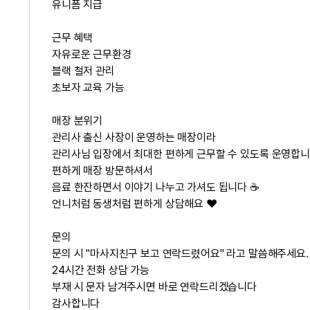
유니폼 지급
근무 혜택
자유로운 근무환경
블랙 철저 관리
초보자
교육 가능
매장 분위기
관리사 출신 사장이 운영하는 매장이라
관리사님 입장에서 최대한 편하게 근무할 수 있도록 운영합니
편하게 매장 방문하셔서
음료 한잔하면서 이야기 나누고 가셔도 됩니다 ☕
언니처럼 동생처럼
편하게 상담해요 ❤️
문의
문의 시
"마사지친구 보고 연락드렸어요"
라고 말씀해주세요.
24시간 전화 상담 가능
부재 시
문자 남겨주시면 바로 연락드리겠습니다
감사합니다