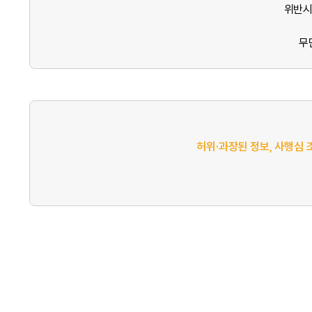
위반시
무
허위·과장된 정보, 사행심 