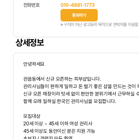
전화번호
010-4881-1773
통화하기
※ 구직이 아닌 광고등의 목적으로 연락처를 이용할 
상세정보
안녕하세요
관음동에서 신규 오픈하는 피부샵
입니다.
관리사님들이
편하게 일하고 돈 벌기 좋은 샵
을 만드는 것이
신규 오픈 매장이라
텃세 없이 편안한 분위기
에서 근무하실 수
함께 오래 일하실
한국인 관리사님을 모집합니다.
모집대상
20세 이상 ~ 45세 이하 여성 관리사
45세 이상도
동안이신 분은 지원 가능
초보자 / 경력자 모두 환영