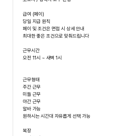
급여 (페이)
당일 지급 원칙
페이 및 조건은
면접 시 상세 안내
최대한
좋은 조건으로 맞춰드립니다
근무시간
오전 11시 ~ 새벽 1시
근무형태
주간 근무
미들 근무
야간 근무
알바 가능
원하시는 시간대 자유롭게 선택 가능
복장