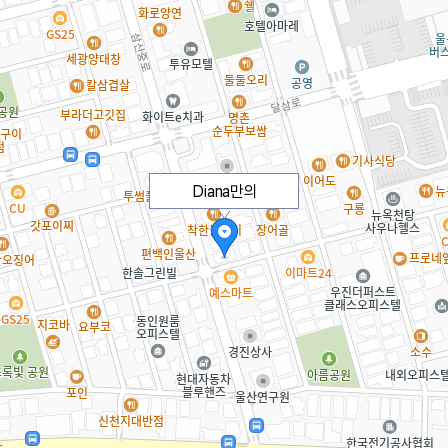
Diana만의