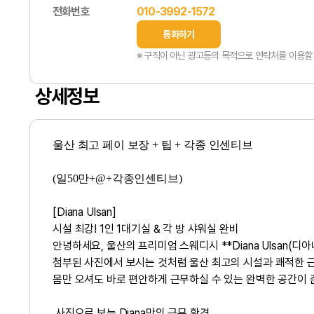
전화번호
010-3992-1572
통화하기
※ 구직이 아닌 광고등의 목적으로 연락처를 이용할 
상세정보
울산 최고 페이 보장 + 팁 + 각종 인센티브
(일50만+@+각종인센티브)
[Diana Ulsan]
시설 최강! 1인 1대기실 & 각 방 샤워실 완비
​안녕하세요, 울산의 프리미엄 스웨디시 **Diana Ulsan(디
첨부된 사진에서 보시는 것처럼 울산 최고의 시설과 쾌적한 
몸만 오셔도 바로 편안하게 근무하실 수 있는 완벽한 공간이 
​ 사진으로 보는 Diana만의 근무 환경