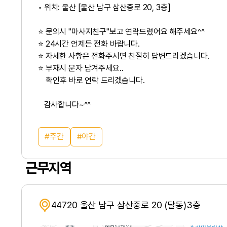
• ​위치: 울산 [울산 남구 삼산중로 20, 3층]
⭐ 문의시 "마사지친구"보고 연락드렸어요 해주세요^^
⭐ 24시간 언제든 전화 바랍니다.
⭐ 자세한 사항은 전화주시면 친절히 답변드리겠습니다.
⭐ 부재시 문자 남겨주세요..
확인후 바로 연락 드리겠습니다.
감사합니다~^^
주간
야간
근무지역
44720 울산 남구 삼산중로 20 (달동)3층