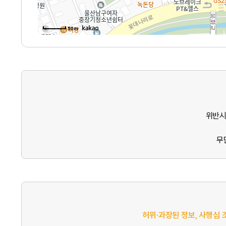
50m
위반시
무
허위·과장된 정보, 사행심 