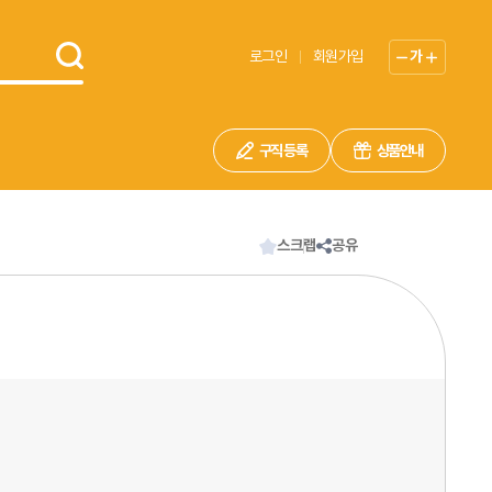
로그인
회원가입
가
구직 등록
상품안내
스크랩
공유