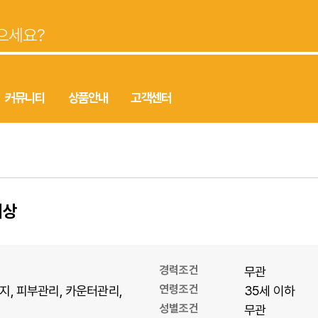
커뮤니티
상품안내
고객센터
이상
경력조건
무관
연령조건
지
피부관리
카운터관리
35세 이하
성별조건
무관