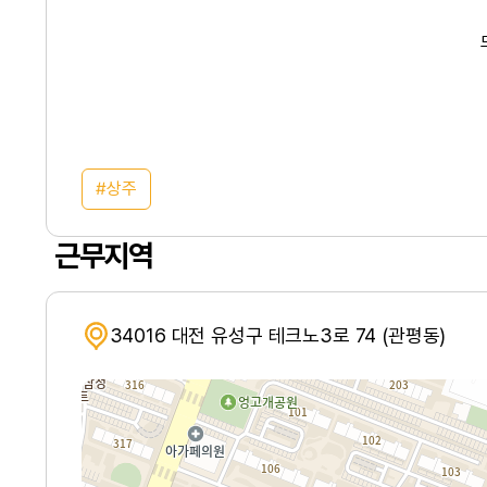
상주
근무지역
34016 대전 유성구 테크노3로 74 (관평동)