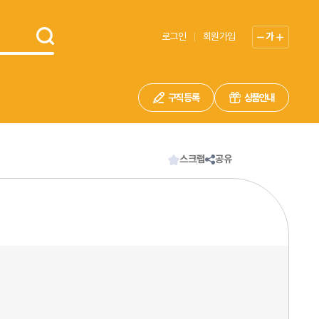
로그인
회원가입
가
구직 등록
상품안내
스크랩
공유