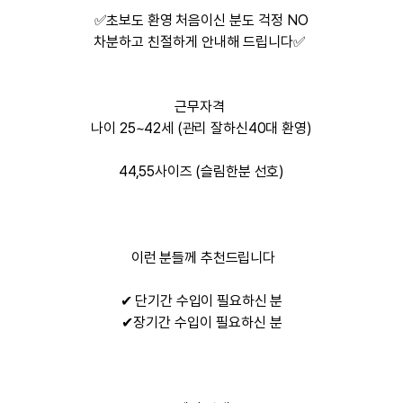
✅
초보도 환영
처음이신 분도 걱정 NO
차분하고 친절하게 안내해 드립니다
✅
근무자격
나이 25~42세 (관리 잘하신40대 환영)
44,55사이즈 (슬림한분 선호)
이런 분들께 추천드립니다
✔ 단기간 수입이 필요하신 분
✔장기간 수입이 필요하신 분