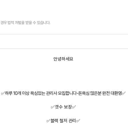
경우 법적 처벌을 받을 수 있습니다.
안녕하세요
✅
하루 10개 이상 욕심있는 관리사 모집합니다-돈욕심 많은분 완전 대환영
✅
✅갯수 보장
✅
✅
블랙 철저 관리
✅