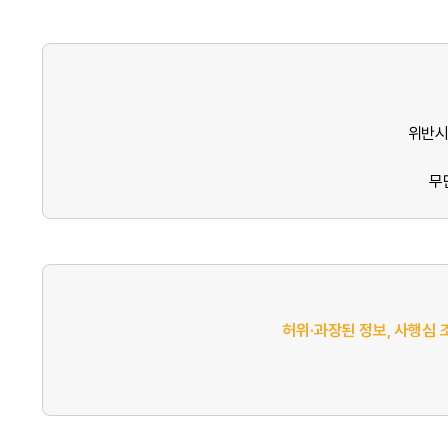
위반시
무
허위·과장된 정보, 사행심 