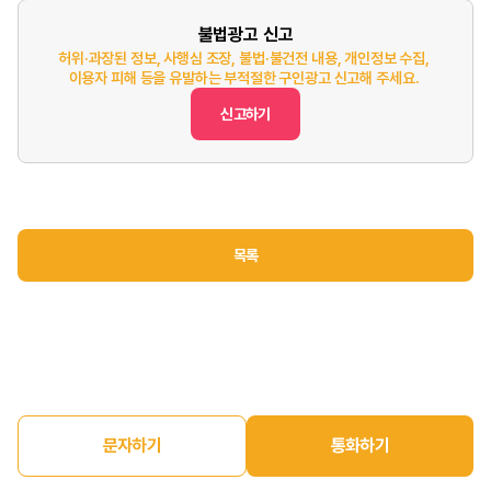
불법광고 신고
허위·과장된 정보, 사행심 조장, 불법·불건전 내용, 개인정보 수집,
이용자 피해 등을 유발하는 부적절한 구인광고 신고해 주세요.
신고하기
목록
문자하기
통화하기
홈
구인정보
구직정보
매장매매
마이페이지