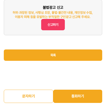
불법광고 신고
허위·과장된 정보, 사행심 조장, 불법·불건전 내용, 개인정보 수집,
이용자 피해 등을 유발하는 부적절한 구인광고 신고해 주세요.
신고하기
목록
문자하기
통화하기
홈
구인정보
구직정보
매장매매
마이페이지