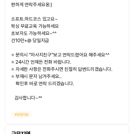
편하게 연락주세요옹:)
소프트.하드코스 있고요~
왁싱 무료교육 가능하세요
초보자도 가능하세요~^^
건10만+@ 당일지급
⭐ 문의시 "마사지친구"보고 연락드렸어요 해주세요^^
⭐ 24시간 언제든 전화 바랍니다.
⭐ 자세한 사항은 전화주시면 친절히 답변드리겠습니다.
⭐ 부재시 문자 남겨주세요..
확인후 바로 연락 드리겠습니다.
감사합니다~^^
당일지급