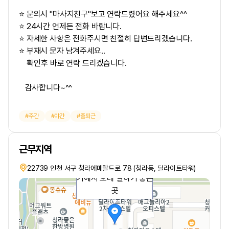
⭐ 문의시 "마사지친구"보고 연락드렸어요 해주세요^^
⭐ 24시간 언제든 전화 바랍니다.
⭐ 자세한 사항은 전화주시면 친절히 답변드리겠습니다.
⭐ 부재시 문자 남겨주세요..
확인후 바로 연락 드리겠습니다.
감사합니다~^^
주간
야간
출퇴근
근무지역
편안하고 안정적인 분위
22739 인천 서구 청라에메랄드로 78 (청라동, 딜라이트타워)
기에서 오래 일하기 좋은
곳