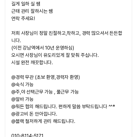
길게 일하 실 쌤
근태 관리 잘하시는 쌤
연락 주세요!
저희 사장님이 정말 친절하고,착하고, 경력 많으셔서 든든합
니다.
(이전 강남역에서 10년 운영하심)
오시면 사장님이 유도리있게 잘 맞춰 주십니다.
시설 완전 깨끗합니다.
@경력 무관 (초보 환영,경력자 환영)
@숙식 가능
@주,야 선택근무 가능 , 풀근무 가능
@알바 가능
@뭐든 협의 해드립니다. 편하게 말씀 부탁드립니다 ^^*
@광고비 돈 안아낍니다.
@블랙 철저하게 관리 해드립니다.
010-8114-5171