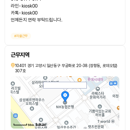
라인- kiosk00
카톡- kiosk00
언제든지 연락 부탁드립니다.
자율근무
근무지역
10401 경기 고양시 일산동구 무궁화로 20-38 (장항동, 로데오탑)
307호
50m