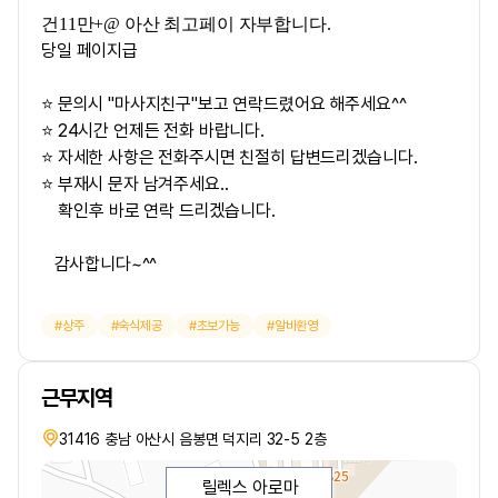
건11만+@ 아산 최고페이 자부합니다.
당일 페이지급
⭐ 문의시 "마사지친구"보고 연락드렸어요 해주세요^^
⭐ 24시간 언제든 전화 바랍니다.
⭐ 자세한 사항은 전화주시면 친절히 답변드리겠습니다.
⭐ 부재시 문자 남겨주세요..
확인후 바로 연락 드리겠습니다.
감사합니다~^^
상주
숙식제공
초보가능
알바환영
근무지역
31416 충남 아산시 음봉면 덕지리 32-5 2층
릴렉스 아로마