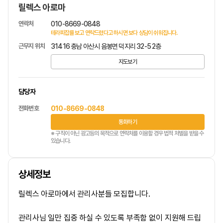
릴렉스 아로마
연락처
010-8669-0848
테라피잡를 보고 연락드렸다고 하시면 보다 상담이 쉬워집니다.
근무지 위치
31416 충남 아산시 음봉면 덕지리 32-5 2층
지도보기
담당자
전화번호
010-8669-0848
통화하기
※ 구직이 아닌 광고등의 목적으로 연락처를 이용할 경우 법적 처벌을 받을 수
있습니다.
상세정보
릴렉스 아로마에서 관리사분들 모집합니다.
관리사님 일만 집중 하실 수 있도록 부족함 없이 지원해 드립