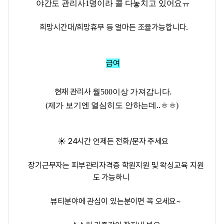
야간도 관리사1명이라 콜 다놓치고 있어요ㅠ
희망시간대/희망휴무 등 얼마든 조율가능합니다.
급여
현재 관리사
월500이상
가져갑니다.
(제가 보기엔 열심히도 안하는데..ㅎㅎ)
☀️ 24시간 언제든 전화/문자 주세요
장기근무자는 피부관리자격증 학원지원 및 왁싱교육 지원
도 가능하니
뷰티분야에 관심이 있는분이면 꼭 오세요~