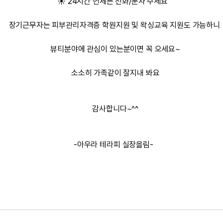
☀️ 24시간 언제든 전화/문자 주세요
장기근무자는 피부관리자격증 학원지원 및 왁싱교육 지원도 가능하니
뷰티분야에 관심이 있는분이면 꼭 오세요~
소소히 가족같이 잘지내 봐요
감사합니다~^^
-아우라 테라피 실장올림-