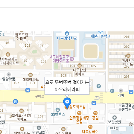
으로 뚜벅뚜벅 걸어가는
아우라테라피