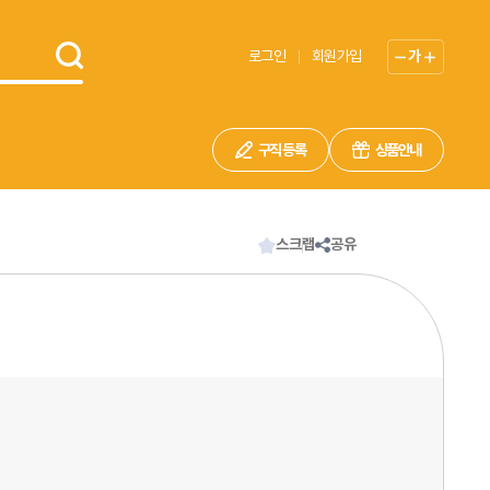
로그인
회원가입
가
구직 등록
상품안내
스크랩
공유