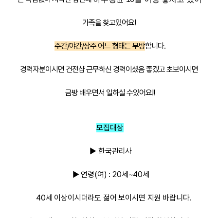
가족을 찾고있어요!
주간/야간/상주 어느 형태든 무방
합니다.
경력자분이시면 건전샵 근무하신 경력이셨음 좋겠고 초보이시면
금방 배우면서 일하실 수있어요!!
모집대상
▶ 한국관리사
▶ 연령(여) : 20세~40세
40세 이상이시더라도 젊어 보이시면 지원 바랍니다.