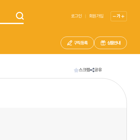
로그인
회원가입
가
구직 등록
상품안내
스크랩
공유