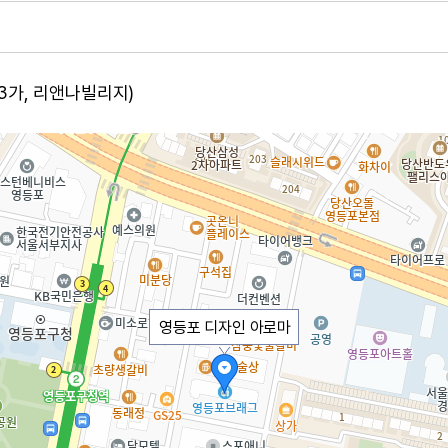
동3가, 리앤나빌리지)
영등포 디자인 아로마