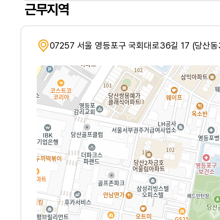
근무지역
07257 서울 영등포구 국회대로36길 17 (당산