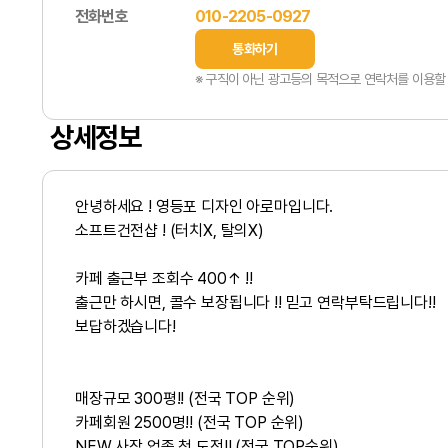
전화번호
010-2205-0927
통화하기
※ 구직이 아닌 광고등의 목적으로 연락처를 이용할 
상세정보
안녕하세요 ! 영등포 디자인 아로마입니다.
소프트건전샵 ! (터치X, 탈의X)
카페 출근부 조회수 400↑ !!
출근만 하시면, 콜수 보장됩니다 !! 믿고 연락부탁드립니다!!
보답하겠습니다!
매장규모 300평!! (전국 TOP 순위)
카페회원 2500명!! (전국 TOP 순위)
NEW 사장 업종 첫 도전!! (전국 TOP순위)