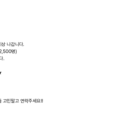
이상 나갑니다.
,500명)
다.
★
 고민말고 연락주세요!!