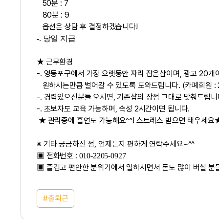
50분 : 7
80분 : 9
옵션은 상담 후 결정하겠습니다!
-. 당일 지급
★ 근무환경
-. 영등포구에서 가장 오랫동안 자리 잡은샵이며, 광고 20개
원하시는만큼 벌어갈 수 있도록 도와드립니다. (카폐회원 : 2
-. 경력있으신분들 오시면, 기존샵의 장점 그대로 맞춰드립니
-. 초보자도 교육 가능하며, 속성 2시간이면 됩니다.
★ 관리중에 흡연도 가능해요^^! 스트레스 받으면 태우세요
※ 기타 궁금하신 점, 언제든지 편하게 연락주세요~^^
▣ 전화번호 :
010-2205-0927
▣ 즐겁고 편안한 분위기에서 일하시면서 돈도 많이 버실 분들
출퇴근