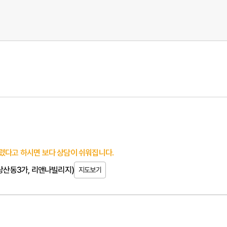
렸다고 하시면 보다 상담이 쉬워집니다.
(당산동3가, 리앤나빌리지)
지도보기