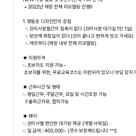
+ 2022년 매장 전체 리모델링 진행!!
1. 영등포 디자인만의 장점
-. 관리사분들간의 접촉이 없다 (관리사분 대기실 1인 1실)
-. 방안에 화장실이 있다 (관리 끝나고 편하게 씻고 가세요)
-. 깨끗하다 (매장 내부 전체 리모델링)
★ 지원자격
-. 초보자도 지원 가능~
초보자를 위한, 무료교육코스도 마련되어 있으니 부담 갖지 
★ 근무시간 및 형태
-. 평일근무, 주말근무, 요일 및 시간조정 가능
!! 출퇴근자유, 협의가능
★ 페이
-. 관리사별 편안한 대기방 제공 (개별 샤워실)
-. 일 급여 : 400,000~ (갯수 보장해드립니다 ^^!)