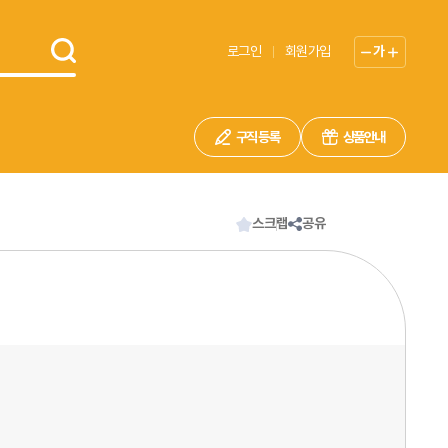
로그인
회원가입
가
구직 등록
상품안내
스크랩
공유