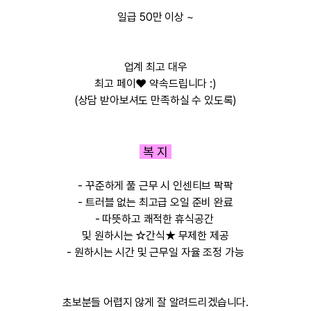
일급 50만 이상 ~
업계 최고 대우
최고 페이❤️ 약속드립니다 :)
(상담 받아보셔도 만족하실 수 있도록)
복 지
- 꾸준하게 풀 근무 시 인센티브 팍팍
- 트러블 없는 최고급 오일 준비 완료
- 따뜻하고 쾌적한 휴식공간
및 원하시는 ☆간식★ 무제한 제공
- 원하시는 시간 및 근무일 자율 조정 가능
초보분들 어렵지 않게
잘 알려드리겠습니다.