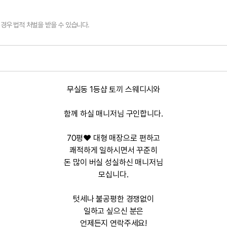
경우 법적 처벌을 받을 수 있습니다.
무실동 1등샵 토끼 스웨디시와
함께 하실 매니저님 구인합니다.
70평❤️ 대형 매장으로 편하고
쾌적하게 일하시면서 꾸준히
돈 많이 버실 성실하신 매니저님
모십니다.
텃세나 불공평한 경쟁없이
일하고 싶으신 분은
언제든지 연락주세요!