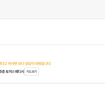
다고 하시면 보다 상담이 쉬워집니다.
) 6층 토끼스웨디시
지도보기