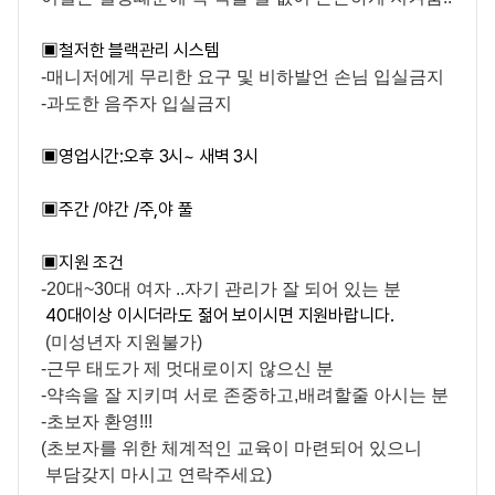
▣
철저한 블랙관리 시스템
-매니저에게 무리한 요구 및 비하발언 손님 입실금지
-과도한 음주자 입실금지
▣
영업시간:오후 3시~ 새벽 3시
▣
주간 /야간 /주,야 풀
▣
지원 조건
-20대~30대 여자 ..자기 관리가 잘 되어 있는 분
40대이상 이시더라도 젊어 보이시면 지원바랍니다.
(미성년자 지원불가)
-근무 태도가 제 멋대로이지 않으신 분
-약속을 잘 지키며 서로 존중하고,배려할줄 아시는 분
-초보자 환영!!!
(초보자를 위한 체계적인 교육이 마련되어 있으니
부담갖지 마시고 연락주세요)