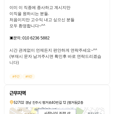
이미 이 직종에 종사하고 계시지만
이직을 원하시는 분들.
처음이지만 고수익 내고 싶으신 분들
모두 환영합니다~^^
▣
문의:
010 6236 5882
시간 관계없이 언제든지 편안하게 연락주세요~^^
(부재시 문자 남겨주시면 확인후 바로 연락드리겠습
니다)
주간
야간
근무지역
52702 경남 진주시 평거로40번길 12 (평거동)2층
사장님이 직접 샵