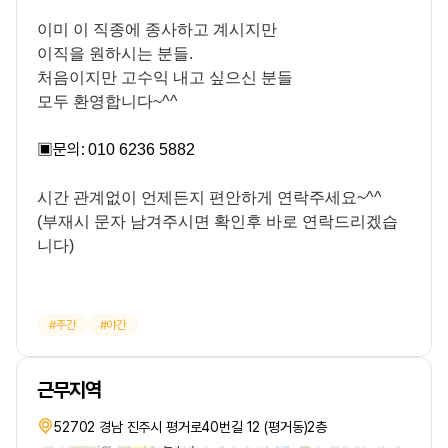
이미 이 직종에 종사하고 계시지만
이직을 원하시는 분들.
처음이지만 고수익 내고 싶으신 분들
모두 환영합니다~^^
▣
문의:
010 6236 5882
시간 관계없이 언제든지 편안하게 연락주세요~^^
(부재시 문자 남겨주시면 확인후 바로 연락드리겠습
니다)
주간
야간
근무지역
52702 경남 진주시 평거로40번길 12 (평거동)2층