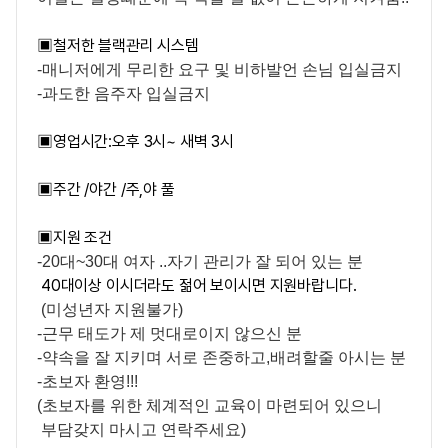
▣
철저한 블랙관리 시스템
-매니저에게 무리한 요구 및 비하발언 손님 입실금지
-과도한 음주자 입실금지
▣
영업시간:오후 3시~ 새벽 3시
▣
주간 /야간 /주,야 풀
▣
지원 조건
-20대~30대 여자 ..자기 관리가 잘 되어 있는 분
40대이상 이시더라도 젊어 보이시면 지원바랍니다.
(미성년자 지원불가)
-근무 태도가 제 멋대로이지 않으신 분
-약속을 잘 지키며 서로 존중하고,배려할줄 아시는 분
-초보자 환영!!!
(초보자를 위한 체계적인 교육이 마련되어 있으니
부담갖지 마시고 연락주세요)