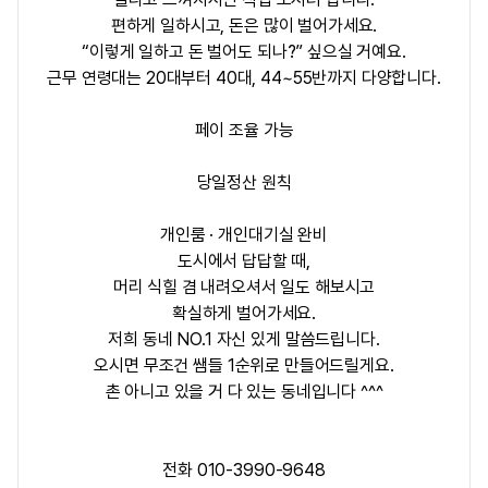
편하게 일하시고, 돈은 많이 벌어가세요.
“이렇게 일하고 돈 벌어도 되나?” 싶으실 거예요.
근무 연령대는
20대부터 40대, 44~55반까지
다양합니다.
페이 조율 가능
당일정산 원칙
개인룸 · 개인대기실 완비
도시에서 답답할 때,
머리 식힐 겸 내려오셔서 일도 해보시고
확실하게 벌어가세요.
저희 동네 NO.1
자신 있게 말씀드립니다.
오시면 무조건
쌤들 1순위
로 만들어드릴게요.
촌 아니고 있을 거 다 있는 동네입니다 ^^^
전화 010-3990-9648