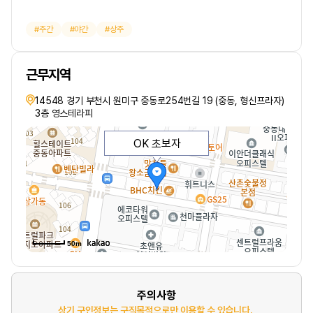
주간
야간
상주
근무지역
14548 경기 부천시 원미구 중동로254번길 19 (중동, 형신프라자)
3층 영스테라피
OK 초보자
50m
주의사항
상기 구인정보는 구직목적으로만 이용할 수 있습니다.