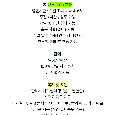
⏰
근무시간 / 형태
영업시간 : 오전 11시 ~ 새벽 6시
주간 / 야간 / 상주 가능
요일 및 시간 협의 가능
출근 자율(알바) 가능
주말 알바 / 직장인 투잡 대환영
휴무일 협의 후 조정 가능
급여
일50만이상
100% 당일 지급 원칙
급여 협의 가능
복지 및 지원
관리사 대기실 제공 (넓고 편안함)
개인 라커룸 제공
대기실 TV + 넷플릭스 / 디즈니 / 쿠팡플레이 등 가입 완료
유니폼 제공 (개인 유니폼도 가능)