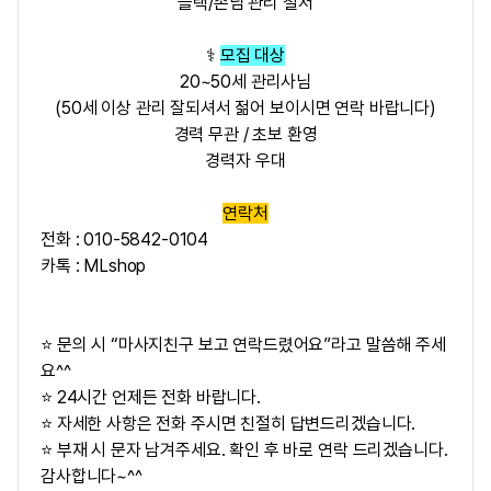
블랙/손님 관리 철저
‍⚕️
모집 대상
20~50세 관리사님
(50세 이상 관리 잘되셔서 젊어 보이시면 연락 바랍니다)
경력 무관 / 초보 환영
경력자 우대
연락처
전화 : 010-5842-0104
카톡 : MLshop
⭐ 문의 시 “마사지친구 보고 연락드렸어요”라고 말씀해 주세
요^^
⭐ 24시간 언제든 전화 바랍니다.
⭐ 자세한 사항은 전화 주시면 친절히 답변드리겠습니다.
⭐ 부재 시 문자 남겨주세요. 확인 후 바로 연락 드리겠습니다.
감사합니다~^^