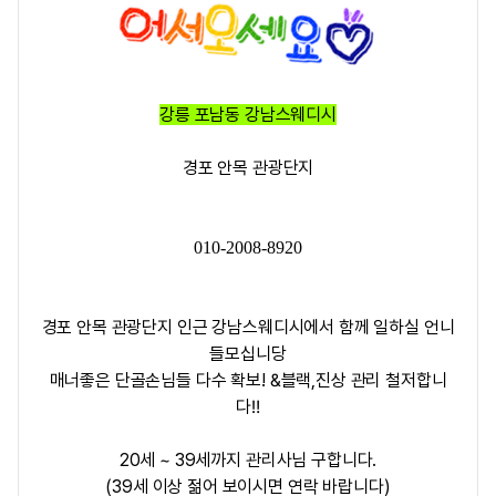
강릉 포남동 강남스웨디시
경포 안목 관광단지
010-2008-8920
경포 안목 관광단지 인근
강남스웨디시
에서 함께 일하실 언니
들모십니당
매너좋은 단골손님들 다수 확보! &블랙,진상 관리 철저합니
다
‼️
20세 ~ 39세까지 관리사님 구합니다.
(39세 이상 젊어 보이시면 연락 바랍니다)