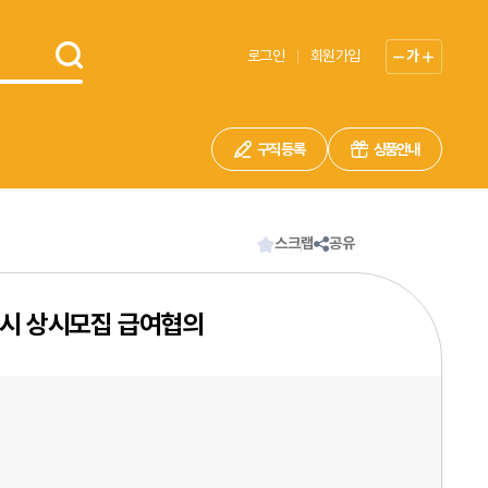
로그인
회원가입
가
구직 등록
상품안내
스크랩
공유
디시 상시모집 급여협의