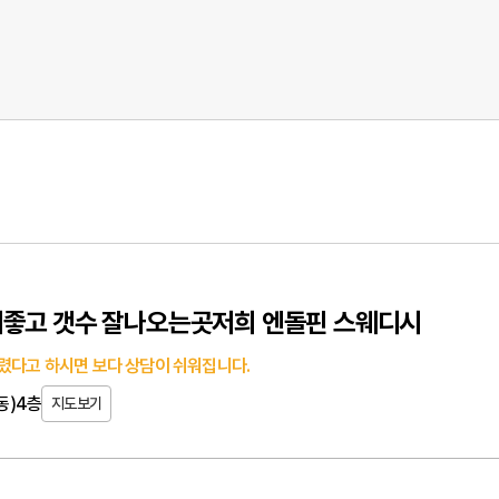
기좋고 갯수 잘나오는곳저희 엔돌핀 스웨디시
렸다고 하시면 보다 상담이 쉬워집니다.
동)4층
지도보기