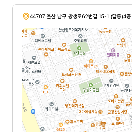
44707 울산 남구 왕생로62번길 15-1 (달동)4층