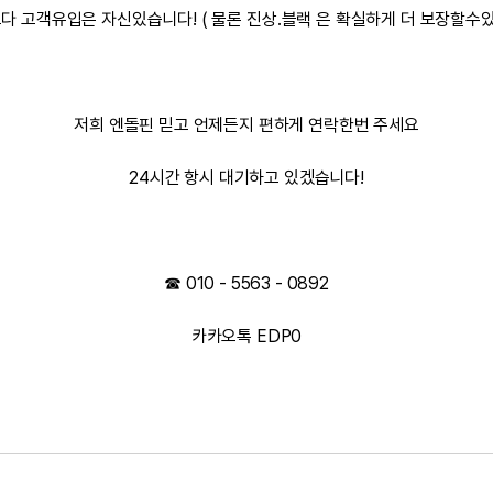
다 고객유입은 자신있습니다! ( 물론 진상.블랙 은 확실하게 더 보장할수있
저희 엔돌핀 믿고 언제든지 편하게 연락한번 주세요
24시간 항시 대기하고 있겠습니다!
☎ 010 - 5563 - 0892
카카오톡 EDP0