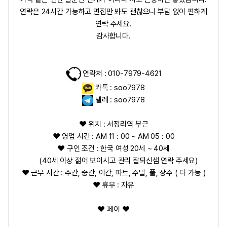
연락은 24시간 가능하고 면접만 봐도 괜찮으니 부담 없이 편하게
연락 주세요.
감사합니다.
연락처 : 010-7979-4621
카톡 : soo7978
텔레 : soo7978
❤️ 위치 : 서정리역 부근
❤️ 영업 시간 : AM 11 : 00 ~ AM 05 : 00
❤️ 구인 조건 : 한국 여성 20세 ~ 40세
(40세 이상 젊어 보이시고 관리 잘되신샘 연락 주세요)
❤️ 근무 시간 : 주간, 중간, 야간, 파트, 주말, 풀, 상주 ( 다 가능 )
❤️ 휴무 : 자유
❤️ 페이
❤️