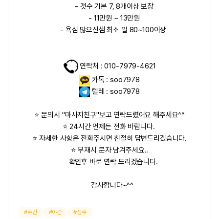
- 갯수 기본
7, 8개이상 보장
- 11만원 ~ 13만원
- 욕심 많으신샘 최소
일 80~100이상
연락처 : 010-7979-4621
카톡 : soo7978
텔레 : soo7978
⭐ 문의시 "마사지친구"보고 연락드렸어요 해주세요^^
⭐ 24시간 언제든 전화 바랍니다.
⭐ 자세한 사항은 전화주시면 친절히 답변드리겠습니다.
⭐ 부재시 문자 남겨주세요..
확인후 바로 연락 드리겠습니다.
감사합니다~^^
주간
야간
상주