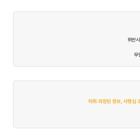
위반시
무
허위·과장된 정보, 사행심 