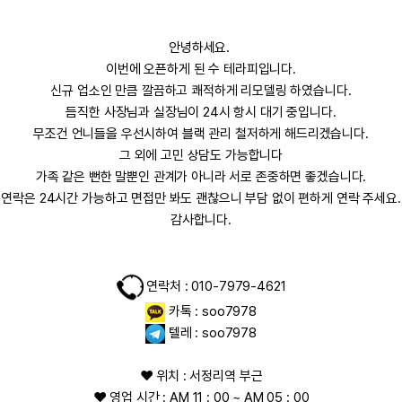
안녕하세요.
이번에 오픈하게 된
수 테라피
입니다.
신규 업소
인 만큼 깔끔하고 쾌적하게 리모델링 하였습니다.
듬직한 사장님과 실장님이 24시 항시 대기 중입니다.
무조건 언니들을 우선시하여 블랙 관리 철저하게 해드리겠습니다.
그 외에 고민 상담도 가능합니다
가족 같은 뻔한 말뿐인 관계가 아니라 서로 존중하면 좋겠습니다.
연락은 24시간 가능하고 면접만 봐도 괜찮으니 부담 없이 편하게 연락 주세요.
감사합니다.
연락처 : 010-7979-4621
카톡 : soo7978
텔레 : soo7978
❤️ 위치 : 서정리역 부근
❤️ 영업 시간 : AM 11 : 00 ~ AM 05 : 00