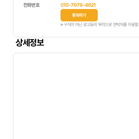
전화번호
010-7979-4621
통화하기
※ 구직이 아닌 광고등의 목적으로 연락처를 이용할 
상세정보