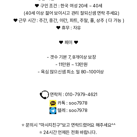
❤️ 구인 조건 : 한국 여성 20세 ~ 40세
(40세 이상 젊어 보이시고 관리 잘되신샘 연락 주세요)
❤️ 근무 시간 : 주간, 중간, 야간, 파트, 주말, 풀, 상주 ( 다 가능 )
❤️ 휴무 : 자유
❤️ 페이
❤️
- 갯수 기본
7, 8개이상 보장
- 11만원 ~ 13만원
- 욕심 많으신샘 최소
일 80~100이상
연락처 : 010-7979-4621
카톡 : soo7978
텔레 : soo7978
⭐ 문의시 "마사지친구"보고 연락드렸어요 해주세요^^
⭐ 24시간 언제든 전화 바랍니다.