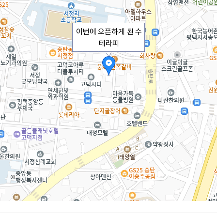
이번에 오픈하게 된 수
테라피