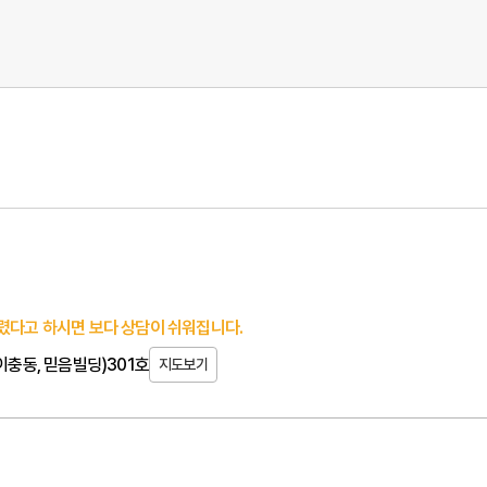
렸다고 하시면 보다 상담이 쉬워집니다.
(이충동, 믿음빌딩)301호
지도보기