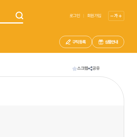
로그인
회원가입
가
구직 등록
상품안내
스크랩
공유