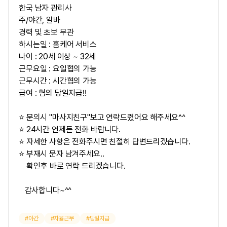
한국 남자 관리사
주/야간, 알바
경력 및 초보 무관
하시는일 : 홈케어 서비스
나이 : 20세 이상 ~ 32세
근무요일 : 요일협의 가능
근무시간 : 시간협의 가능
급여 : 협의 당일지급‼
⭐ 문의시 "마사지친구"보고 연락드렸어요 해주세요^^
⭐ 24시간 언제든 전화 바랍니다.
⭐ 자세한 사항은 전화주시면 친절히 답변드리겠습니다.
⭐ 부재시 문자 남겨주세요..
확인후 바로 연락 드리겠습니다.
감사합니다~^^
야간
자율근무
당일지급