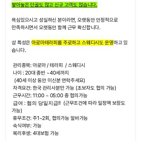
쌓아놓은 단골도 많고 신규 고객도 많습니다.
욕심있으시고 성실하신 분이라면, 오랫동안 안정적으로
만족하시면서 오랫동안 함께 근무 확신합니다.
샵 특성은
아로마테라피를 주로하고 스웨디시도 운영
하고 있
습니다.
관리종목: 아로마 / 테라피 / 스웨디시
나이 :
20대 중반 ~40세까지
(40세 이상 동안 이신분 연락주세요)
자격요건: 한
국 관리사분만 가능 (초보자도 협의 가능)
근무시간: 11:00 ~ 05:00 중 협의가능
(근무조건에 따라 일정액 보장도
급여 : 협의 당일지급‼
가능)
휴무조건: 주1~2회, 협의가능 알바가능
숙식여부: 가능
복리후생: 4대보험 가능