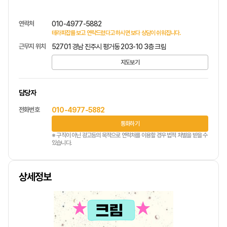
연락처
010-4977-5882
테라피잡를 보고 연락드렸다고 하시면 보다 상담이 쉬워집니다.
근무지 위치
52701 경남 진주시 평거동 203-10 3층 크림
지도보기
담당자
전화번호
010-4977-5882
통화하기
※ 구직이 아닌 광고등의 목적으로 연락처를 이용할 경우 법적 처벌을 받을 수
있습니다.
상세정보