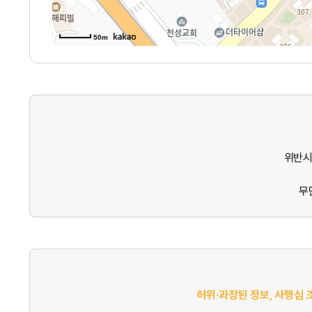
50m
위반시
무
허위·과장된 정보, 사행심 