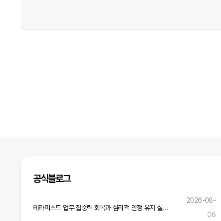
공식블로그
2026-08-
테라피스트 업무 집중력 회복과 심리적 안정 유지 실무 전략
06