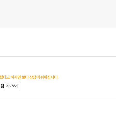
렸다고 하시면 보다 상담이 쉬워집니다.
크림
지도보기