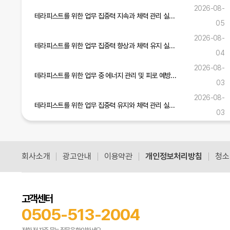
2026-08-
테라피스트를 위한 업무 집중력 지속과 체력 관리 실무 노하우
05
2026-08-
테라피스트를 위한 업무 집중력 향상과 체력 유지 실무 가이드
04
2026-08-
테라피스트를 위한 업무 중 에너지 관리 및 피로 예방 실무 가이드
03
2026-08-
테라피스트를 위한 업무 집중력 유지와 체력 관리 실무 전략
03
테라피스트 업무 안전 준수와 고객 신뢰 구축을 위한 실무 가이드
2026-07-31
회사소개
광고안내
이용약관
개인정보처리방침
청소
공식블로그 더보기
고객센터
0505-513-2004