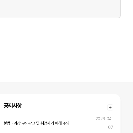
공지사항
2026-04-
불법ㆍ과장 구인광고 및 취업사기 피해 주의
07