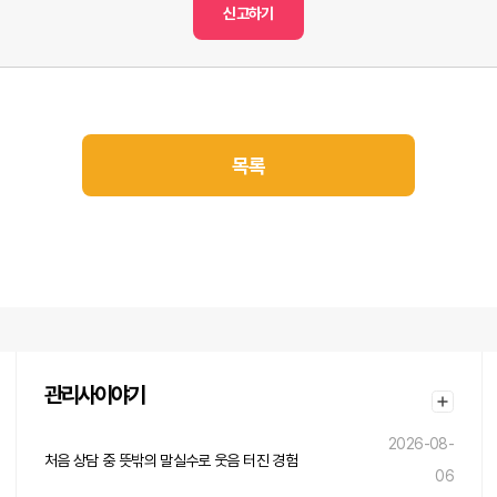
신고하기
목록
관리사이야기
2026-08-
처음 상담 중 뜻밖의 말실수로 웃음 터진 경험
06