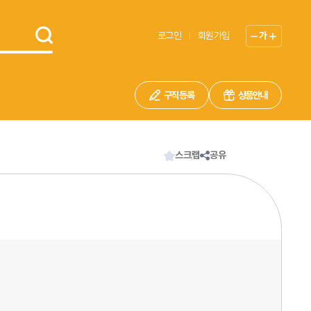
로그인
회원가입
가
구직 등록
상품안내
스크랩
공유