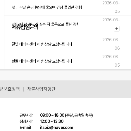
2026-08-
첫 근무날 손님 농담에 웃으며 긴장 풀었던 경험
05
2026-08-
신입 때 첫 손님과 실수 뒤 웃음으로 풀린 경험
제휴입점문의
05
2026-08-
달빛 테라피센터 제휴 상담 요청드립니다
06
2026-08-
한별 테라피센터 제휴 상담 요청드립니다
05
2026-08-
숲내음 테라피센터 제휴 상담 요청드립니다
05
년보호정책
채불사업자명단
근무시간
09:00 ~ 18:00 (주말, 공휴일 휴무)
점심시간
12:00 ~ 13:30
E-mail
itsbiz@naver.com