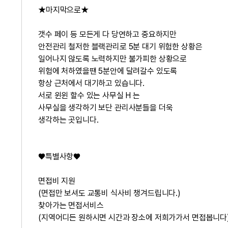
★마지막으로★
갯수 페이 등 모든게 다 당연하고 중요하지만
안전관리 철저한 블랙관리로 5분 대기 위험한 상황은
일어나지 않도록 노력하지만 불가피한 상황으로
위험에 처하였을땐 5분안에 달려갈수 있도록
항상 근처에서 대기하고 있습니다.
서로 윈윈 할수 있는 사무실 H 는
사무실을 생각하기 보단 관리사분들을 더욱
생각하는 곳입니다.
♥특별사항♥
면접비 지원
(면접만 보셔도 교통비 식사비 챙겨드립니다.)
찾아가는 면접서비스
(지역어디든 원하시면 시간과 장소에 저희가가서 면접봅니다