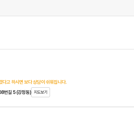
렸다고 하시면 보다 상담이 쉬워집니다.
8번길 5 (강정동)
지도보기