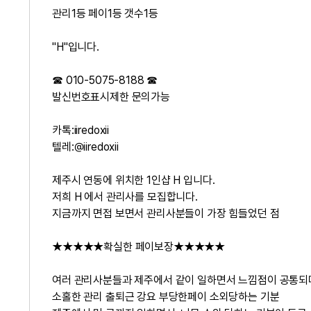
관리1등 페이1등 갯수1등
"H"입니다.
☎ 010-5075-8188 ☎
발신번호표시제한 문의가능
카톡:iiredoxii
텔레:@iiredoxii
제주시 연동에 위치한 1인샵 H 입니다.
저희 H 에서 관리사를 모집합니다.
지금까지 면접 보면서 관리사분들이 가장 힘들었던 점
★★★★★확실한 페이보장★★★★★
여러 관리사분들과 제주에서 같이 일하면서 느낌점이 공통되
소홀한 관리 출퇴근 강요 부당한페이 소외당하는 기분