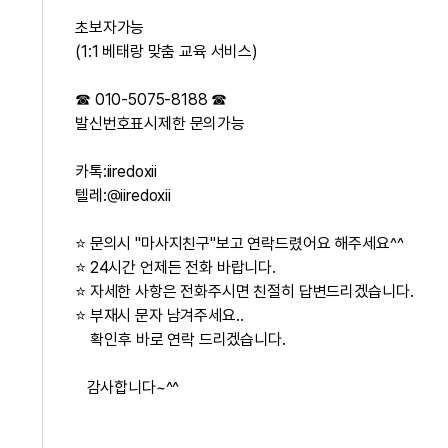
초보자가능
(1:1 베태랑 맞춤 교육 서비스)
☎ 010-5075-8188 ☎
발신번호표시제한 문의가능
카톡:iiredoxii
텔레:@iiredoxii
⭐ 문의시 "마사지친구"보고 연락드렸어요 해주세요^^
⭐ 24시간 언제든 전화 바랍니다.
⭐ 자세한 사항은 전화주시면 친절히 답변드리겠습니다.
⭐ 부재시 문자 남겨주세요..
확인후 바로 연락 드리겠습니다.
감사합니다~^^