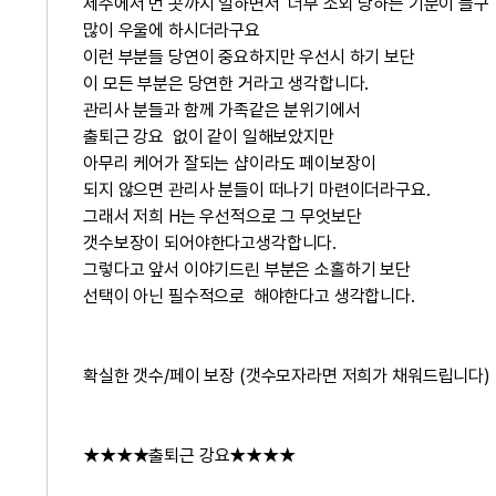
제주에서 먼 곳까지 일하면서 너무 소외 당하는 기분이 들구
많이 우울에 하시더라구요
이런 부분들 당연이 중요하지만 우선시 하기 보단
이 모든 부분은 당연한 거라고 생각합니다.
관리사 분들과 함께 가족같은 분위기에서
출퇴근 강요 없이 같이 일해보았지만
아무리 케어가 잘되는 샵이라도 페이보장이
되지 않으면 관리사 분들이 떠나기 마련이더라구요.
그래서 저희 H는 우선적으로 그 무엇보단
갯수보장이 되어야한다고생각합니다.
그렇다고 앞서 이야기드린 부분은 소홀하기 보단
선택이 아닌 필수적으로 해야한다고 생각합니다.
확실한 갯수/페이 보장 (갯수모자라면 저희가 채워드립니다)
★★★★출퇴근 강요★★★★