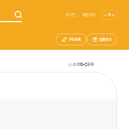
로그인
회원가입
가
구직 등록
상품안내
스크랩
공유