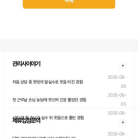
목록
관리사이야기
2026-08-
처음 상담 중 뜻밖의 말실수로 웃음 터진 경험
06
2026-08-
첫 근무날 손님 농담에 웃으며 긴장 풀었던 경험
05
2026-08-
신입 때 첫 손님과 실수 뒤 웃음으로 풀린 경험
제휴입점문의
05
2026-08-