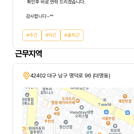
확인후 바로 연락 드리겠습니다.
감사합니다~^^
주간
야간
출퇴근
근무지역
42402 대구 남구 명덕로 96 (대명동)