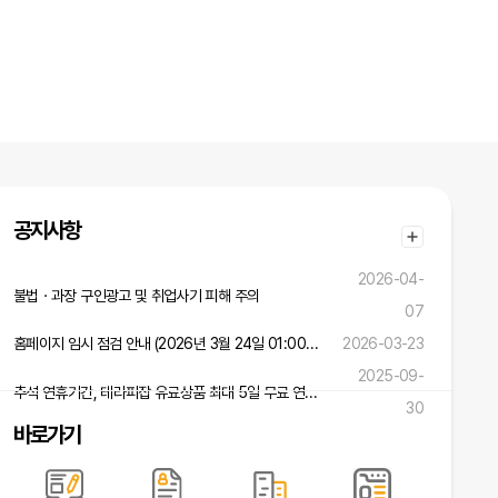
공지사항
2026-04-
불법ㆍ과장 구인광고 및 취업사기 피해 주의
07
홈페이지 임시 점검 안내 (2026년 3월 24일 01:00 ~ 02:00)
2026-03-23
2025-09-
추석 연휴기간, 테라피잡 유료상품 최대 5일 무료 연장 혜택!
30
바로가기