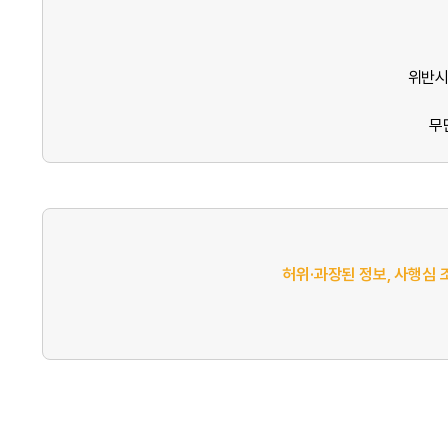
위반시
무
허위·과장된 정보, 사행심 