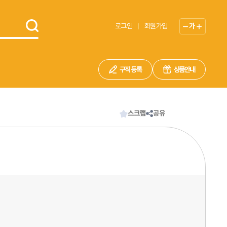
로그인
회원가입
가
구직 등록
상품안내
스크랩
공유