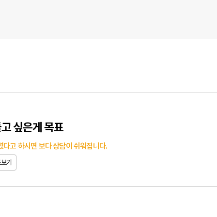
고 싶은게 목표
다고 하시면 보다 상담이 쉬워집니다.
도보기