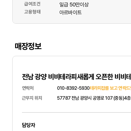
급여조건
일급 50만이상
고용형태
아르바이트
매장정보
전남 광양 비비테라피새롭게 오픈한 비비
연락처
010-8392-5930
테라피잡를 보고 연락드
근무지 위치
57787 전남 광양시 공영로 107 (중동)
담당자