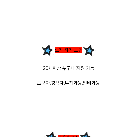
모집 자격 조건
20세이상 누구나 지원 가능
초보자,경력자,투잡가능,알바가능