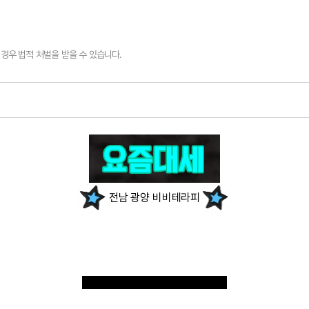
경우 법적 처벌을 받을 수 있습니다.
전남 광양 비비테라피
새롭게 오픈한
비비테라피입니다 !