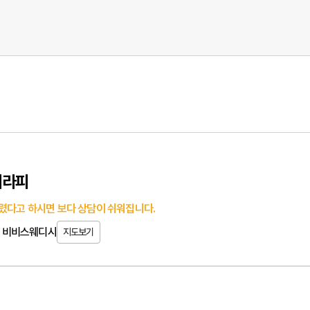
테라피
렸다고 하시면 보다 상담이 쉬워집니다.
4층 비비스웨디시
지도보기