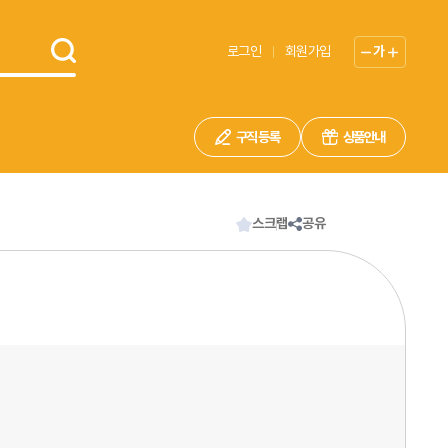
로그인
회원가입
가
구직 등록
상품안내
스크랩
공유