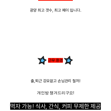
광양
최고 갯수, 최고 페이
입니다.
근무 환경
출,퇴근 강요없고 손님관리 철저!
개인방 챙겨드리구요!
먹자 가능! 식사, 간식, 커피
무제한 제공