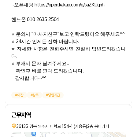
https://open.kakao.com/o/saZKUgnh
-오픈채팅
핸드폰 010 2635 2504
⭐ 문의시 "마사지친구"보고 연락드렸어요 해주세요^^
⭐ 24시간 언제든 전화 바랍니다.
⭐ 자세한 사항은 전화주시면 친절히 답변드리겠습니
다.
⭐ 부재시 문자 남겨주세요..
확인후 바로 연락 드리겠습니다.
감사합니다~^^
야간
상주
당일지급
근무지역
36135 경북 영주시 대학로 154-1 (가흥동)2층 봄테라피