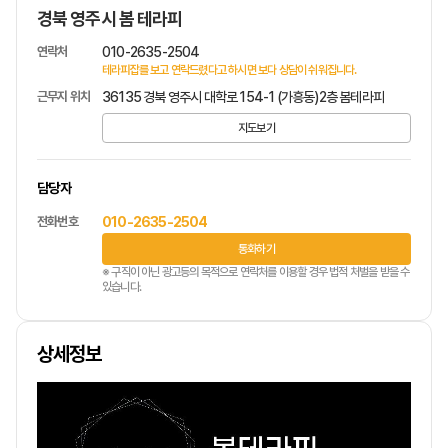
경북 영주시 봄 테라피
연락처
010-2635-2504
테라피잡를 보고 연락드렸다고 하시면 보다 상담이 쉬워집니다.
근무지 위치
36135 경북 영주시 대학로 154-1 (가흥동)2층 봄테라피
지도보기
담당자
전화번호
010-2635-2504
통화하기
※ 구직이 아닌 광고등의 목적으로 연락처를 이용할 경우 법적 처벌을 받을 수
있습니다.
상세정보