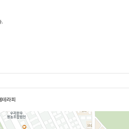
.
 봄테라피