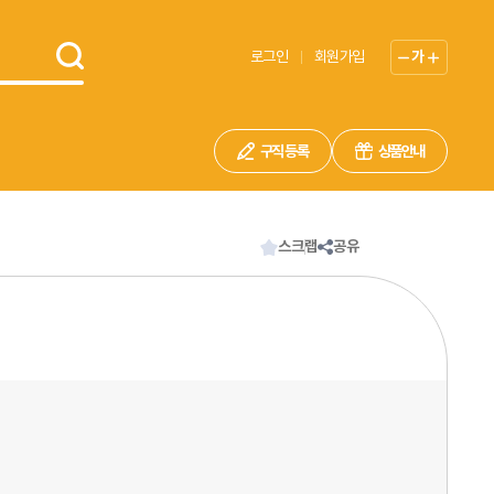
로그인
회원가입
가
구직 등록
상품안내
스크랩
공유