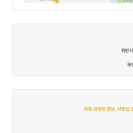
위반시
무
허위·과장된 정보, 사행심 