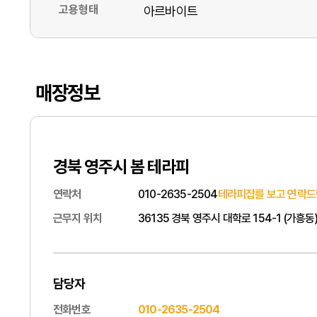
고용형태
아르바이트
매장정보
경북 영주시 봄 테라피
연락처
010-2635-2504
테라피잡를 보고 연락드
근무지 위치
36135 경북 영주시 대학로 154-1 (가흥
담당자
전화번호
010-2635-2504