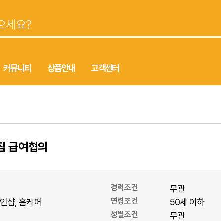
커뮤니티
상품안내
고객센터
집 급여협의
경력조건
무관
연령조건
1인샵
홈케어
50세 이하
성별조건
무관