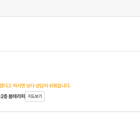
렸다고 하시면 보다 상담이 쉬워집니다.
동)2층 봄테라피
지도보기