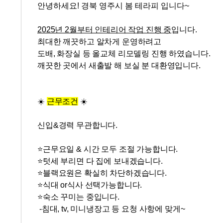
안녕하세요! 경북 영주시 봄
테라피 입니다~
2025년 2월부터 인테리어 작업 진행 중
입니다.
최대한 깨끗하고 알차게 운영하려고
도배, 화장실 등
올교체
리모델링 진행 하였습니다.
깨끗한 곳에서 새출발 해 보실 분 대환영입니다.
☀️
근무조건
☀️
신입&경력
무관합니다.
⭐근무요일 & 시간 모두 조절 가능합니다.
⭐텃세 부리면 다 집에 보내겠습니다.
⭐
블랙요원은 확실히 차단하겠습니다.
⭐식대 or식사 선택가능합니다.
⭐숙소 꾸미는 중입니다.
-침대, tv, 미니냉장고 등 요청 사항에 맞게~