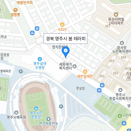
경북 영주시 봄 테라피