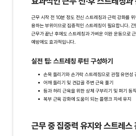
효과적인 근무 전·후 스트레칭과
근무 시작 전 10분 정도 전신 스트레칭과 근력 강화를 
용하는 부위이므로 집중적인 스트레칭이 필요합니다. 간단
근무가 끝난 후에도 스트레칭과 가벼운 이완 운동으로 근육
예방에도 효과적입니다.
실전 팁: 스트레칭 루틴 구성하기
손목 돌리기와 손가락 스트레칭으로 관절 유연성 
어깨 돌리기 및 견갑골 주변 근육 풀기
등과 허리 근육을 위한 상체 구부리기 및 펴기 동
복부 근육 강화에 도움이 되는 플랭크 자세 유지
근무 중 집중력 유지와 스트레스