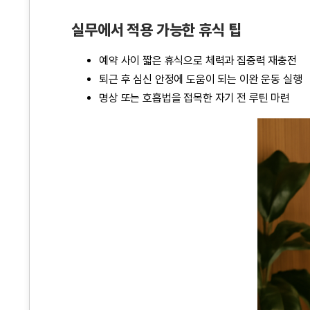
실무에서 적용 가능한 휴식 팁
예약 사이 짧은 휴식으로 체력과 집중력 재충전
퇴근 후 심신 안정에 도움이 되는 이완 운동 실행
명상 또는 호흡법을 접목한 자기 전 루틴 마련