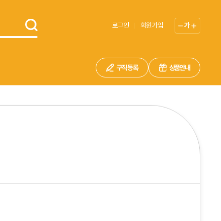
로그인
회원가입
가
구직 등록
상품안내