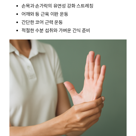
손목과 손가락의 유연성 강화 스트레칭
어깨와 등 근육 이완 운동
간단한 코어 근력 운동
적절한 수분 섭취와 가벼운 간식 준비