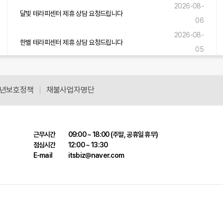
2026-08-
달빛 테라피센터 제휴 상담 요청드립니다
06
2026-08-
한별 테라피센터 제휴 상담 요청드립니다
05
2026-08-
숲내음 테라피센터 제휴 상담 요청드립니다
05
년보호정책
채불사업자명단
근무시간
09:00 ~ 18:00 (주말, 공휴일 휴무)
점심시간
12:00 ~ 13:30
E-mail
itsbiz@naver.com