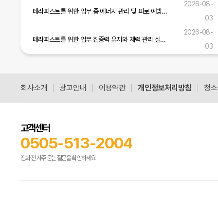
2026-08-
테라피스트를 위한 업무 중 에너지 관리 및 피로 예방 실무 가이드
03
2026-08-
테라피스트를 위한 업무 집중력 유지와 체력 관리 실무 전략
03
테라피스트 업무 안전 준수와 고객 신뢰 구축을 위한 실무 가이드
2026-07-31
회사소개
광고안내
이용약관
개인정보처리방침
청소
공식블로그 더보기
고객센터
0505-513-2004
전화 전 자주 묻는 질문을 확인하세요