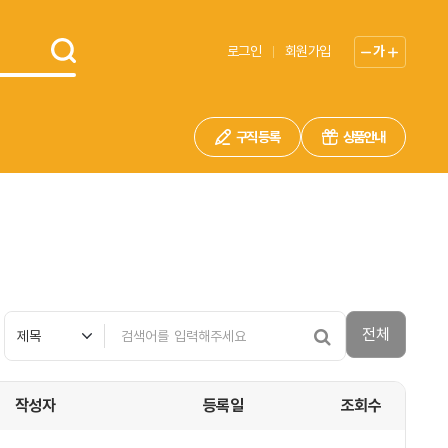
로그인
회원가입
가
구직 등록
상품안내
전체
작성자
등록일
조회수