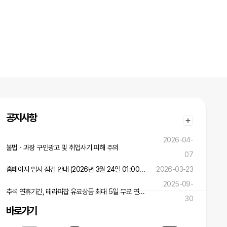
공지사항
2026-04-
불법ㆍ과장 구인광고 및 취업사기 피해 주의
07
홈페이지 임시 점검 안내 (2026년 3월 24일 01:00 ~ 02:00)
2026-03-23
2025-09-
추석 연휴기간, 테라피잡 유료상품 최대 5일 무료 연장 혜택!
30
바로가기