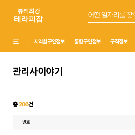
지역별 구인정보
통합 구인정보
구직정보
관리사이야기
총
206
건
번호