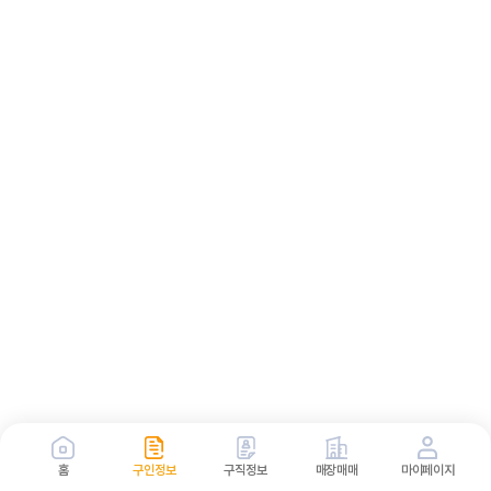
홈
구인정보
구직정보
매장매매
마이페이지