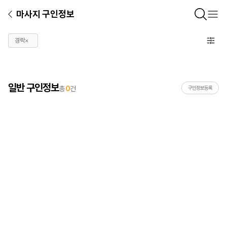
마사지 구인정보
경락
×
일반 구인정보
총
0
건
구인정보등록