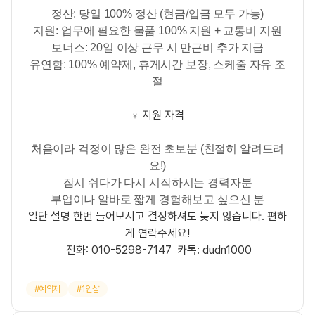
정산:
당일 100% 정산 (현금/입금 모두 가능)
지원:
업무에 필요한 물품 100% 지원 +
교통비 지원
보너스:
20일 이상 근무 시 만근비 추가 지급
유연함:
100% 예약제, 휴게시간 보장, 스케줄 자유 조
절
‍♀️ 지원 자격
처음이라 걱정이 많은 완전 초보분 (친절히 알려드려
요!)
잠시 쉬다가 다시 시작하시는 경력자분
부업이나 알바로 짧게 경험해보고 싶으신 분
일단 설명 한번 들어보시고 결정하셔도 늦지 않습니다. 편하
게 연락주세요!
전화:
010-5298-7147
카톡:
dudn1000
예약제
1인샵