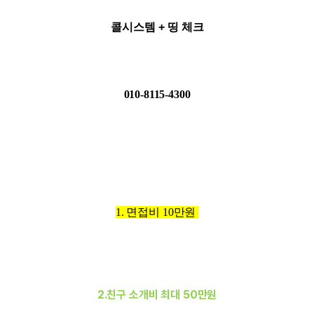
콜시스템 + 띵 체크
010-8115-4300
1. 면접비 10만원
2.친구 소개비 최대 50만원