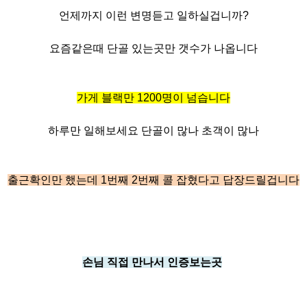
언제까지 이런 변명듣고 일하실겁니까?
요즘같은때 단골 있는곳만 갯수가 나옵니다
가게 블랙만 1200명이 넘습니다
하루만 일해보세요 단골이 많나 초객이 많나
출근확인만 했는데 1번째 2번째 콜 잡혔다고 답장드릴겁니다
손님 직접 만나서 인증보는곳