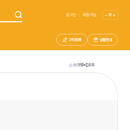
로그인
회원가입
가
구직 등록
상품안내
스크랩
공유