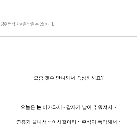
경우 법적 처벌을 받을 수 있습니다.
요즘 갯수 안나와서 속상하시죠?
오늘은 눈 비가와서~ 갑자기 날이 추워져서 ~
연휴가 끝나서 ~ 이사철이라 ~ 주식이 폭락해서 ~