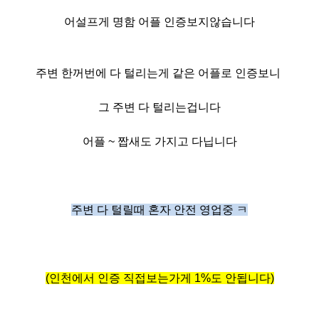
어설프게 명함 어플 인증보지않습니다
주변 한꺼번에 다 털리는게 같은 어플로 인증보니
그 주변 다 털리는겁니다
어플 ~ 짭새도 가지고 다닙니다
주변 다 털릴때 혼자 안전 영업중 ㅋ
(인천에서 인증 직접보는가게 1%도 안됩니다)