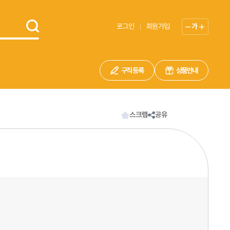
로그인
회원가입
가
구직 등록
상품안내
스크랩
공유