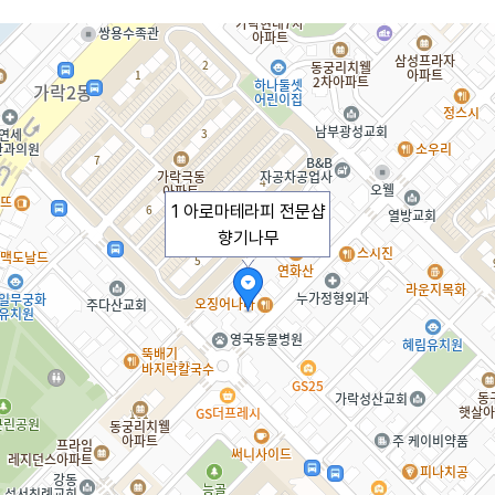
1 아로마테라피 전문샵
향기나무