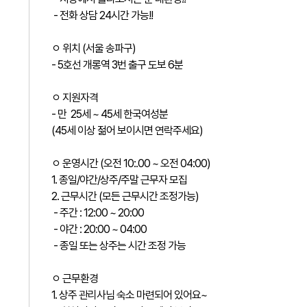
- 전화 상담 24시간 가능!!
ㅇ 위치 (서울 송파구)
- 5호선 개롱역 3번 출구 도보 6분
ㅇ 지원자격
- 만 25세 ~ 45세 한국여성분
(45세 이상 젊어 보이시면 연락주세요)
ㅇ 운영시간 (오전 10:.00 ~ 오전 04:00)
1. 종일/야간/상주/주말 근무자 모집
2. 근무시간 (모든 근무시간 조정가능)
- 주간 : 12:00 ~ 20:00
- 야간 : 20:00 ~ 04:00
- 종일 또는 상주는 시간 조정 가능
ㅇ 근무환경
1. 상주 관리사님 숙소 마련되어 있어요~