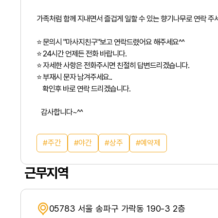
가족처럼 함께 지내면서 즐겁게 일할 수 있는 향기나무로 연락 주세
⭐ 문의시 "마사지친구"보고 연락드렸어요 해주세요^^
⭐ 24시간 언제든 전화 바랍니다.
⭐ 자세한 사항은 전화주시면 친절히 답변드리겠습니다.
⭐ 부재시 문자 남겨주세요..
확인후 바로 연락 드리겠습니다.
감사합니다~^^
주간
야간
상주
예약제
근무지역
05783 서울 송파구 가락동 190-3 2층