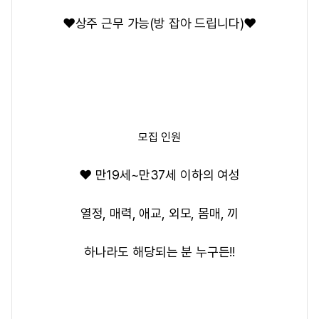
❤️상주 근무 가능(방 잡아 드립니다)❤️
모집 인원
❤️ 만19세~만37세 이하의 여성
열정, 매력, 애교, 외모, 몸매, 끼
하나라도 해당되는 분 누구든!!