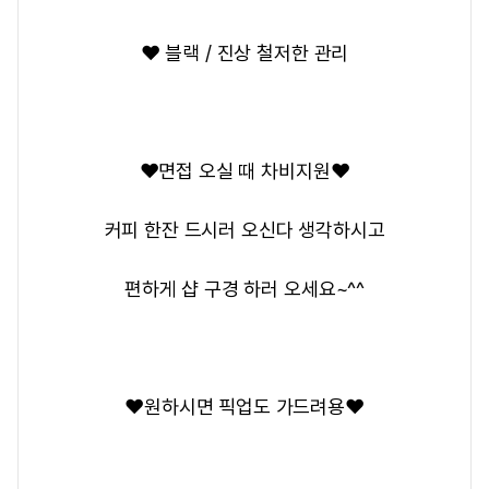
❤️ 블랙 / 진상 철저한 관리
❤️면접 오실 때 차비지원❤️
커피 한잔 드시러 오신다 생각하시고
편하게 샵 구경 하러 오세요~^^
❤️원하시면 픽업도 가드려용❤️