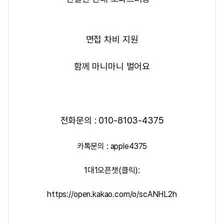
면접 차비 지원
함께 마니마니 벌어요
전화문의 : 010-8103-4375
카톡문의 : apple4375
1대1오픈챗(클릭):
https://open.kakao.com/o/scANHL2h