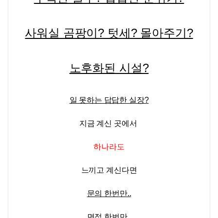
사워실 곰팡이? 텃세? 몰아주기?
노후화된 시설?
일 못하는 답답한 실장?
지금 계신 곳에서
하나라도
느끼고 계신다면
문의 한번만..
면접 한번만..