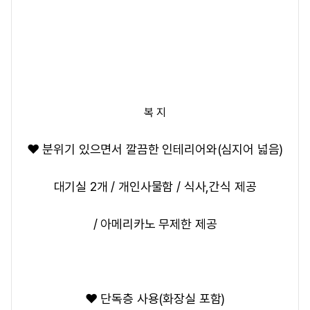
복 지
❤️ 분위기 있으면서 깔끔한 인테리어와(심지어 넓음)
대기실 2개 / 개인사물함 / 식사,간식 제공
/ 아메리카노 무제한 제공
❤️ 단독층 사용(화장실 포함)