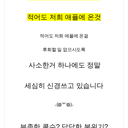
적어도 저희 애플에 온것
적어도 저희 애플에 온걸
후회할 일 없으시도록
사소한거 하나에도 정말
세심히
신경쓰고 있습니다
⸜(◍'꒳'◍)⸝
부족한 콜수? 답답한 분위기?