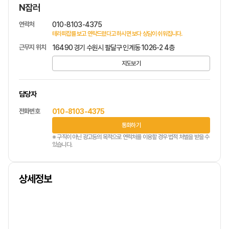
N잡러
연락처
010-8103-4375
테라피잡를 보고 연락드렸다고 하시면 보다 상담이 쉬워집니다.
근무지 위치
16490 경기 수원시 팔달구 인계동 1026-2 4층
지도보기
담당자
전화번호
010-8103-4375
통화하기
※ 구직이 아닌 광고등의 목적으로 연락처를 이용할 경우 법적 처벌을 받을 수
있습니다.
상세정보