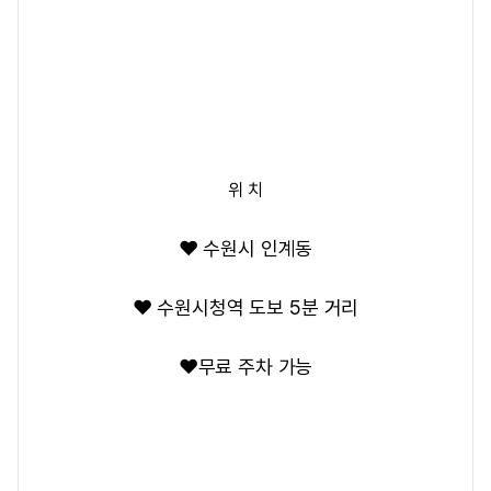
위 치
❤️ 수원시 인계동
❤️ 수원시청역 도보 5분 거리
❤️무료 주차 가능