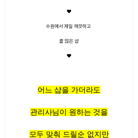
❤️
수원에서 제일 깨끗하고
콜 많은 샵
❤️
어느 샵을 가더라도
관리사님이 원하는 것을
모두 맞춰 드릴순 없지만