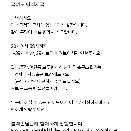
급여도 당일지급
안녕하세요
마포구청역 근처에 있는 1인샵 실장입니다.
같이 돈많이 버실 관리사샘 구합니다.
20세에서 39세까지
-39세 이상, 39세보다 어려보이시면 연락주세요~
알바.주간.야간등 모두편하신 날자로 출근조율가능.
언제나 자유출근 보장해드려요
(근무시간날자 편하게 맞춰드릴게요)
초보도 교육후 실전들어갑니다.
누구나 하실 수 있는 난이도여서 이부분 걱정하지마시고
편하게 연락주세요
블랙손님관리 철저하게 진행합니다.
안전+보안 사람이 먼저라는 생각신념으로 항상 안전하게 모