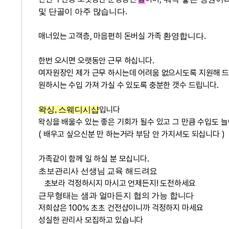
및 단골이 아주 많습니다.
매너있는 고객층, 마음편히 돈버실 가족
환영합니다.
한번 오시면 오랫동안 근무 하십니다.
여자원장인 제가 근무 하시는데 어려움 없으시도록 지원해 
원하시는 수입 가져 가실 수 있도록 충분한 갯수 드립니다.
입니다
왁싱, 스웨디시샵
왁싱을 배울수 있는 좋은 기회가 될수 있고 그 만큼 수입도 늘
( 배우고 싶으신분 만 하는거라 부담 안 가지셔도 되십니다 )
가족같이 함께 일 하실 분 모십니다.
초보관리사 선생님 교육 해드려요
초보라 걱정하시지 마시고 언제든지! 도전하세요
근무형태는 샘과 얼마든지 협의 가능 합니다
저희샵은 100% 초초 건전샵이니까 걱정하지 마세요
성실한 관리사 모집하고 있습니다