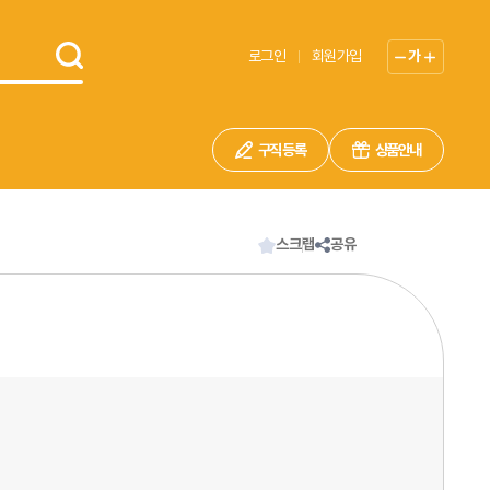
로그인
회원가입
가
구직 등록
상품안내
스크랩
공유