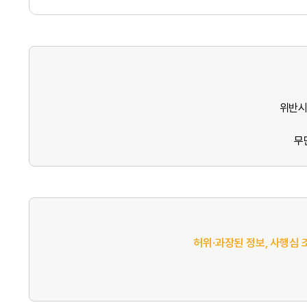
위반시
무
허위·과장된 정보, 사행심 