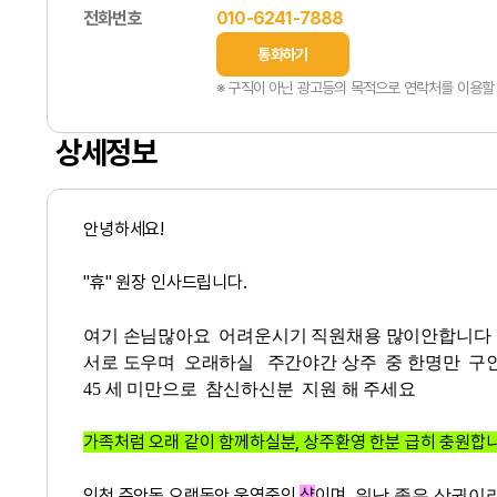
전화번호
010-6241-7888
통화하기
※ 구직이 아닌 광고등의 목적으로 연락처를 이용할 
상세정보
안녕하세요!
"휴"
원장 인사드립니다.
여기 손님많아요 어려운시기 직원채용 많이안합니다
서로 도우며 오래하실 주간야간 상주 중 한명만 구
45 세 미만으로 참신하신분 지원 해 주세요
가족처럼 오래 같이 함께하실분, 상주환영 한분 급히 충원합니
인천 주안동 오랫동안 운영중인
샵
이며,
워낙 좋은 상권이