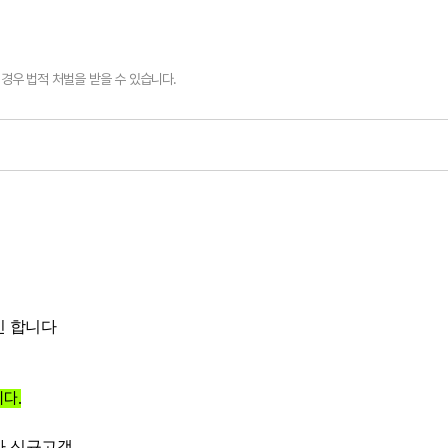
경우 법적 처벌을 받을 수 있습니다.
인 합니다
다.
라 신규고객