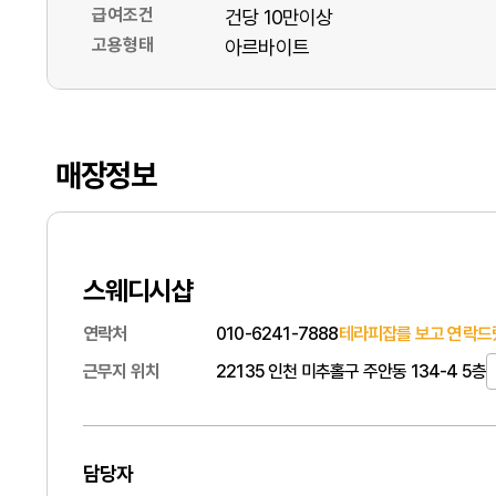
급여조건
건당 10만이상
고용형태
아르바이트
매장정보
스웨디시샵
연락처
010-6241-7888
테라피잡를 보고 연락드
근무지 위치
22135 인천 미추홀구 주안동 134-4 5층
담당자