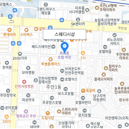
스웨디시샵