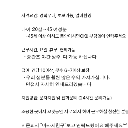
자격요건: 경력우대, 초보가능, 알바환영
나이 :20살 ~ 45 여성분
-45세 이상 이셔도 동안이시면OK!! 부담없이 연락주세요
근무시간, 요일 ,휴무: 협의가능
-
중간조 야간 상주 다 가능 하십나다
급여:
건당 10이상, 갯수 6~7이상 보장
- 우리 샘분들 훨씬 많은 수익 가져가십니다.
면접시 자세히 안내드리겠습니다.
지원방법: 문자지원 및 전화문의 (24시간 문의가능)
조용한 곳에서 오랫동안 서로 의지 하며 근무하실 참신한 분
⭐ 문의시 "마사지친구"보고 연락드렸어요 해주세요^^