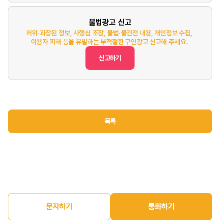
불법광고 신고
허위·과장된 정보, 사행심 조장, 불법·불건전 내용, 개인정보 수집,
이용자 피해 등을 유발하는 부적절한 구인광고 신고해 주세요.
신고하기
목록
문자하기
통화하기
홈
구인정보
구직정보
매장매매
마이페이지