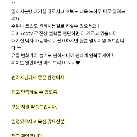
^^
일하시는방 대기실 따로시고 초보도 교육 노하우 따로 알려드
려요
수위나 코스도 원하시는걸로 하실수 있으세요 !
디비+cctv 로 진상 블랙들 왠만하면 다 거르고 있습니다
대기실 먹자 가능하시구 필요하시면 원룸 월세지원 해드립니
다 ^^
유흥 번화가라 놀기도 편하시니까 편하게 연락주세여 !
페이도 왠만하면 마춰 드려요 ㅎㅎ
❤️
관리사님께서 좋은 환경에서
최고 만족하실 수 있도록
모든 지원 약속드립니다.
열정있으시고 욕심 많으신분
적극 환영합니다.