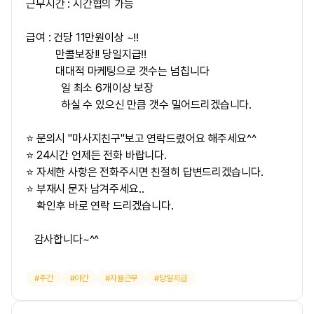
근무시간 : 시간협의 가능
급여 :
건당 11만원
이상 ~‼
만콜보장!! 당일지급‼
대대적 마케팅으로 갯수는 넘칩니다
일 최소 6개이상 보장
하실 수 있으신 만큼 갯수 밀어드리겠습니다.
⭐ 문의시 "마사지친구"보고 연락드렸어요 해주세요^^
⭐ 24시간 언제든 전화 바랍니다.
⭐ 자세한 사항은 전화주시면 친절히 답변드리겠습니다.
⭐ 부재시 문자 남겨주세요..
확인후 바로 연락 드리겠습니다.
감사합니다~^^
주간
야간
자율근무
당일지급