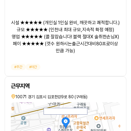
시설 ★★★★★ (개인실 1인실 완비, 깨끗하고 쾌적합니다.)
규모 ★★★★★ (인천내 최대 규모,지속적 확정 예정)
영업 ★★★★★ (콜 잘잡습니다! 블랙 절대X 술취한손님X)
페이 ★★★★★ (갯수 원하시는출근시간대비80프로이상
만큼 가능)
주간
야간
근무지역
10071 경기 김포시 김포한강9로 80 (구래동)