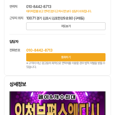
연락처
010-8442-8713
테라피잡를 보고 연락드렸다고 하시면 보다 상담이 쉬워집니다.
근무지 위치
10071 경기 김포시 김포한강9로 80 (구래동)
지도보기
담당자
전화번호
010-8442-8713
통화하기
※ 구직이 아닌 광고등의 목적으로 연락처를 이용할 경우 법적 처벌을 받을 수
있습니다.
상세정보