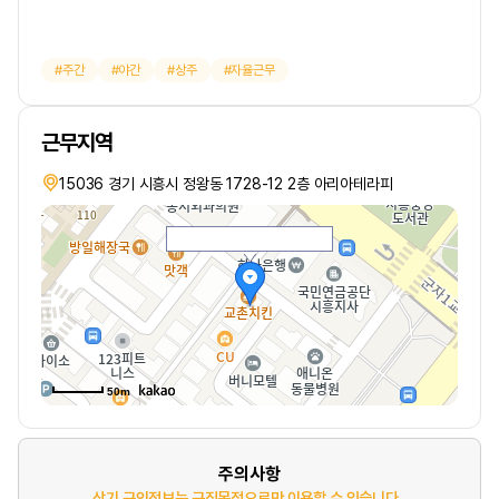
주간
야간
상주
자율근무
근무지역
15036 경기 시흥시 정왕동 1728-12 2층 아리아테라피
50m
주의사항
상기 구인정보는 구직목적으로만 이용할 수 있습니다.