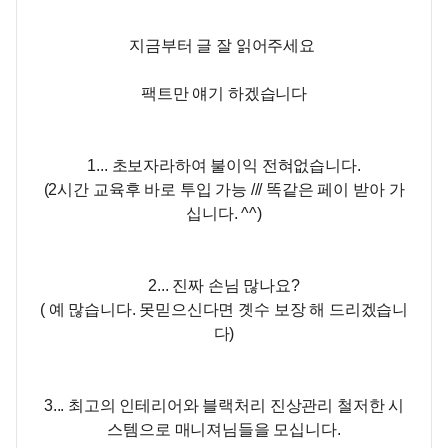
지금부터 글 잘 읽어주세요
팩트만 얘기 하겠습니다
1... 초보자라하여 불이익 전혀없습니다.
(2시간 교육후 바로 투입 가능 /// 똑같은 페이 받아 가
십니다. ^^)
2... 진짜 손님 많나요?
( 예 많습니다. 못믿으신다면 곗수 보장 해 드리겠습니
다)
3... 최고의 인테리어와 블랙처리 진상관리 철저한 시
스템으로 매니져님들을 모십니다.