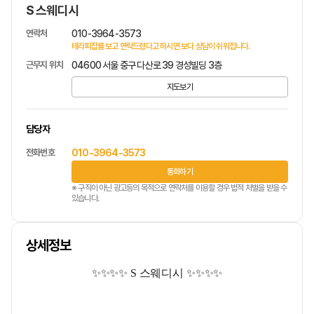
S 스웨디시
연락처
010-3964-3573
테라피잡를 보고 연락드렸다고 하시면 보다 상담이 쉬워집니다.
근무지 위치
04600 서울 중구 다산로 39 경성빌딩 3층
지도보기
담당자
전화번호
010-3964-3573
통화하기
※ 구직이 아닌 광고등의 목적으로 연락처를 이용할 경우 법적 처벌을 받을 수
있습니다.
상세정보
✨✨✨✨ S 스웨디시 ✨✨✨✨