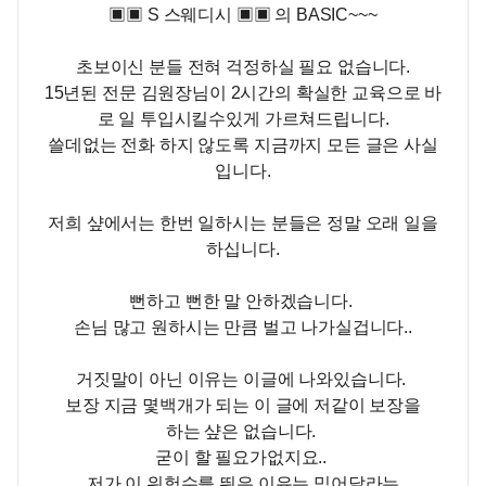
▣▣ S 스웨디시 ▣▣ 의 BASIC~~~
초보이신 분들 전혀 걱정하실 필요 없습니다.
15년된 전문 김원장님이 2시간의 확실한 교육으로 바
로 일 투입시킬수있게 가르쳐드립니다.
쓸데없는 전화 하지 않도록 지금까지 모든 글은 사실
입니다.
저희 샾에서는 한번 일하시는 분들은 정말 오래 일을
하십니다.
뻔하고 뻔한 말 안하겠습니다.
손님 많고 원하시는 만큼 벌고 나가실겁니다..
거짓말이 아닌 이유는 이글에 나와있습니다.
보장 지금 몇백개가 되는 이 글에 저같이 보장을
하는 샾은 없습니다.
굳이 할 필요가없지요..
저가 이 위험수를 뛰은 이유는 믿어달라는