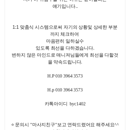
얘기입니다..
1:1 맞춤식 시스템으로써 자기의 상황및 상세한 부분
까지 체크하여
마음편히 일하실수
있도록 최선을 다하겠습니다.
변하지 않은 마인드로 매니져님들에게 최선을 다할것
을 약속드립니다.
H.P 010 3964 3573
H.p 010 3964 3573
카톡아이디 byc1402
⭐ 문의시 "마사지친구"보고 연락드렸어요 해주세요^^