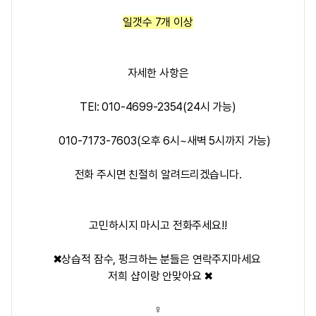
일갯수 7개 이상
자세한 사항은
TEl: 010-4699-2354(24시 가능)
010-7173-7603(오후 6시~새벽 5시까지 가능)
전화 주시면 친절히 알려드리겠습니다.
고민하시지 마시고 전화주세요!!
✖상습적 잠수, 펑크하는 분들은 연락주지마세요
저희 샵이랑 안맞아요
✖
‍♀️‍‍‍