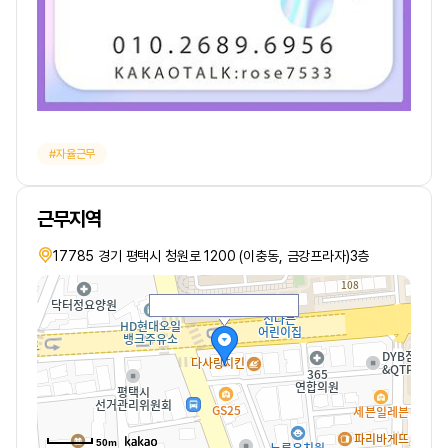
자율근무
근무지역
17785 경기 평택시 청원로 1200 (이충동, 금강프라자)3층
50m