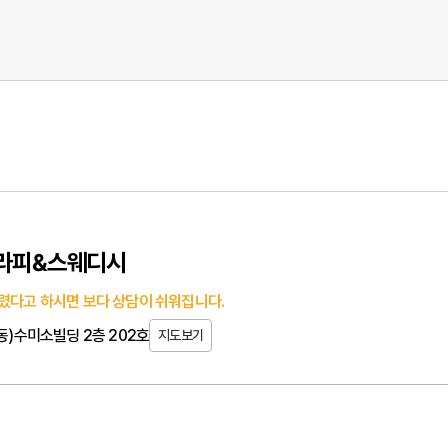
테라피&스웨디시
렸다고 하시면 보다 상담이 쉬워집니다.
산동)수미소빌딩 2층 202호
지도보기