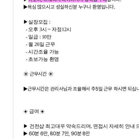
▶욕심 많으시고 성실하신분 누구나 환영입니다.
▶실장모집 :
- 오후 3시 ~ 자정12시
- 일급 : 10만
- 월 26일 근무
- 시간조율 가능
-
초보가능 환영
☀️ 근무시간 ☀️
▶근무시간은 관리사님과 조율해서 주5일 근무 하시면 되십니
☀️ 급여 ☀️
▶
건전샵 최고대우 약속
드리며, 면접시 자세히 안내
▶ 60분 6만, 80분 7만, 90분 8만