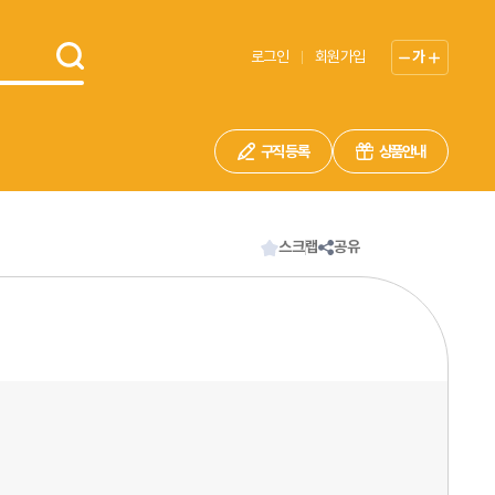
로그인
회원가입
가
구직 등록
상품안내
스크랩
공유