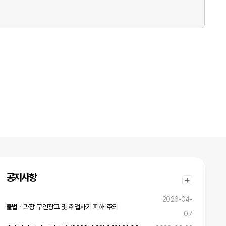
공지사항
2026-04-
불법ㆍ과장 구인광고 및 취업사기 피해 주의
07