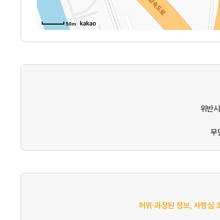
50m
위반시
무
허위·과장된 정보, 사행심 