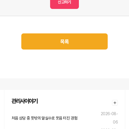
신고하기
목록
관리사이야기
2026-08-
처음 상담 중 뜻밖의 말실수로 웃음 터진 경험
06