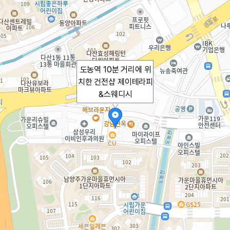
도농역 10분 거리에 위
치한 건전샵 제이테라피
&스웨디시