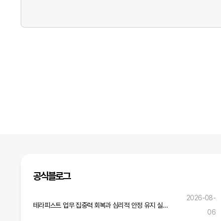
공식블로그
2026-08-
테라피스트 업무 집중력 회복과 심리적 안정 유지 실무 전략
06